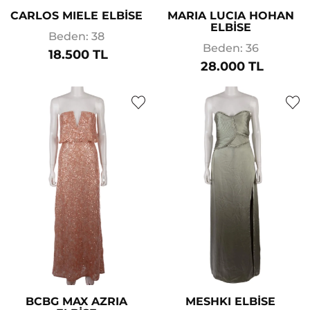
CARLOS MIELE ELBİSE
MARIA LUCIA HOHAN
ELBİSE
Beden: 38
Beden: 36
18.500 TL
28.000 TL
BCBG MAX AZRIA
MESHKI ELBİSE