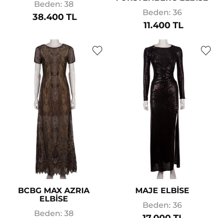
Beden: 38
Beden: 36
38.400 TL
11.400 TL
BCBG MAX AZRIA
MAJE ELBİSE
ELBİSE
Beden: 36
Beden: 38
17.000 TL