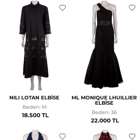
NILI LOTAN ELBİSE
ML MONIQUE LHUILLIER
ELBİSE
Beden: M
Beden: 36
18.500 TL
22.000 TL