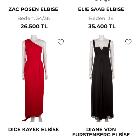
ZAC POSEN ELBİSE
ELIE SAAB ELBİSE
Beden: 34/36
Beden: 38
26.500 TL
35.400 TL
DICE KAYEK ELBİSE
DIANE VON
FURSTENBERG ELBİSE