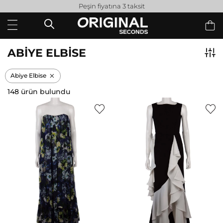
Peşin fiyatına 3 taksit
ABIYE ELBISE
Abiye Elbise
148 ürün bulundu