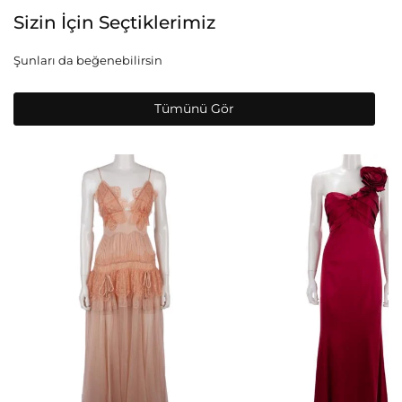
Sizin İçin Seçtiklerimiz
Şunları da beğenebilirsin
Tümünü Gör