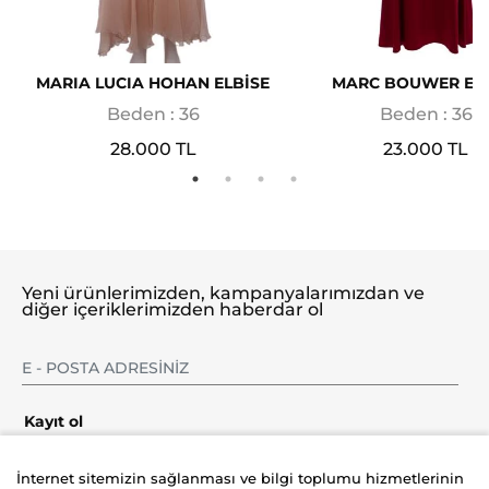
MARIA LUCIA HOHAN ELBİSE
MARC BOUWER ELB
Beden : 36
Beden : 36
28.000 TL
23.000 TL
Yeni ürünlerimizden, kampanyalarımızdan ve
diğer içeriklerimizden haberdar ol
Kayıt ol
İnternet sitemizin sağlanması ve bilgi toplumu hizmetlerinin