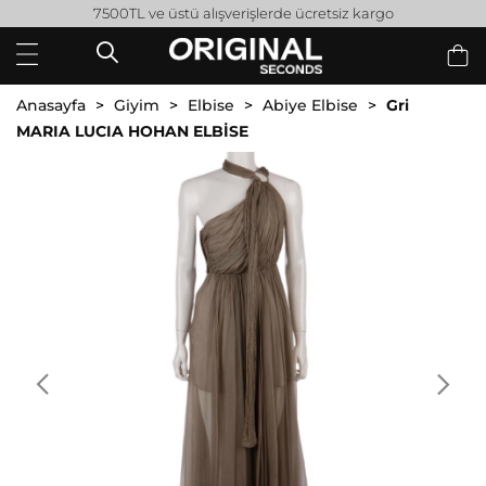
7500TL ve üstü alışverişlerde ücretsiz kargo
Anasayfa
Giyim
Elbise
Abiye Elbise
Gri
MARIA LUCIA HOHAN ELBİSE