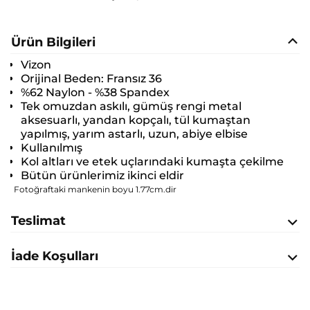
Ürün Bilgileri
Vizon
Orijinal Beden:
Fransız 36
%62 Naylon - %38 Spandex
Tek omuzdan askılı, gümüş rengi metal
aksesuarlı, yandan kopçalı, tül kumaştan
yapılmış, yarım astarlı, uzun, abiye elbise
Kullanılmış
Kol altları ve etek uçlarındaki kumaşta çekilme
Bütün ürünlerimiz ikinci eldir
Fotoğraftaki mankenin boyu 1.77cm.dir
Teslimat
İade Koşulları