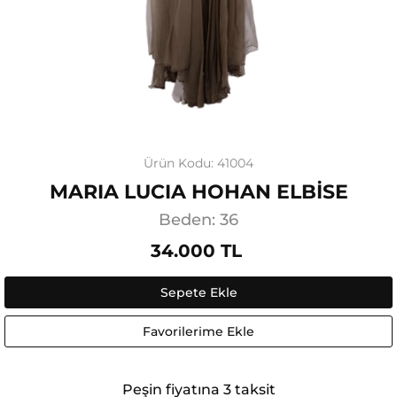
Ürün Kodu: 41004
MARIA LUCIA HOHAN ELBİSE
Beden: 36
34.000 TL
Sepete Ekle
Favorilerime Ekle
Peşin fiyatına 3 taksit