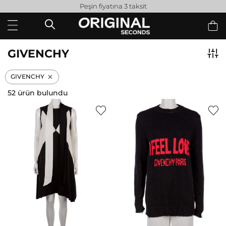
Peşin fiyatına 3 taksit
GIVENCHY
GIVENCHY
52 ürün bulundu