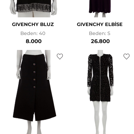
GIVENCHY BLUZ
GIVENCHY ELBİSE
Beden: 40
Beden: S
8.000
26.800