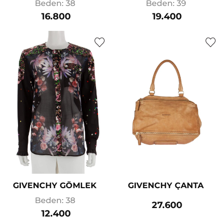
Beden: 38
Beden: 39
16.800
19.400
GIVENCHY GÖMLEK
GIVENCHY ÇANTA
Beden: 38
27.600
12.400