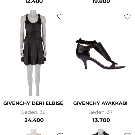
12.400
19.800
GIVENCHY DERİ ELBİSE
GIVENCHY AYAKKABI
Beden: 36
Beden: 37
24.400
13.700