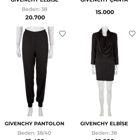
Beden: 38
15.000
20.700
GIVENCHY PANTOLON
GIVENCHY ELBİSE
Beden: 38/40
Beden: 38