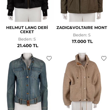
HELMUT LANG DERİ
ZADIG&VOLTAIRE MONT
CEKET
Beden: S
Beden: S
17.000 TL
21.400 TL