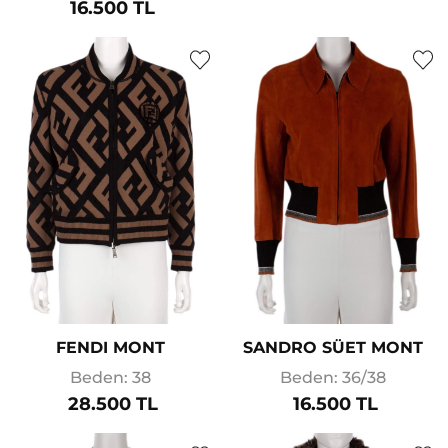
16.500 TL
FENDI MONT
SANDRO SÜET MONT
Beden: 38
Beden: 36/38
28.500 TL
16.500 TL