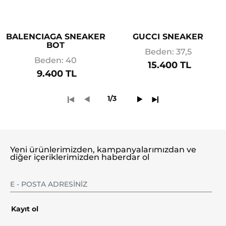
BALENCIAGA SNEAKER
GUCCI SNEAKER
BOT
Beden: 37,5
Beden: 40
15.400 TL
9.400 TL
1/3
Yeni ürünlerimizden, kampanyalarımızdan ve
diğer içeriklerimizden haberdar ol
Kayıt ol