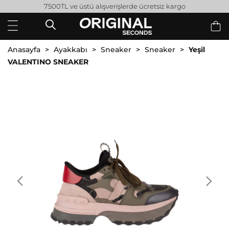
7500TL ve üstü alışverişlerde ücretsiz kargo
Anasayfa
Ayakkabı
Sneaker
Sneaker
Yeşil
VALENTINO SNEAKER