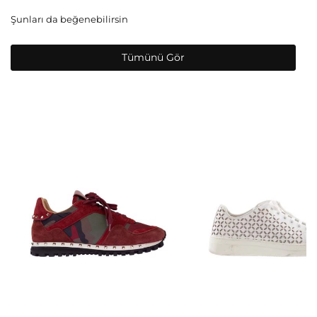
Şunları da beğenebilirsin
Tümünü Gör