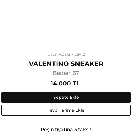
Ürün Kodu: 40942
VALENTINO SNEAKER
Beden: 37
14.000 TL
Sepete Ekle
Favorilerime Ekle
Peşin fiyatına 3 taksit