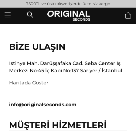
7500TL ve üstü alışverişlerde ücretsiz kargo
BİZE ULAŞIN
İstinye Mah. Darüşşafaka Cad. Seba Center İş
Merkezi No:45 İç Kapı No:137 Sarıyer / İstanbul
Haritada Göster
info@originalseconds.com
MÜŞTERİ HİZMETLERİ