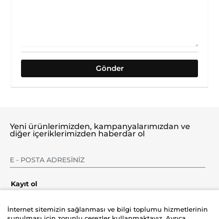
Yeni ürünlerimizden, kampanyalarımızdan ve
diğer içeriklerimizden haberdar ol
Kayıt ol
İnternet sitemizin sağlanması ve bilgi toplumu hizmetlerinin
sunulması için zorunlu çerezler kullanmaktayız. Ayrıca