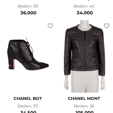
Beden: 39
Beden: 40
36.000
34.000
CHANEL BOT
CHANEL MONT
Beden: 37
Beden: 36
34.500
105.000