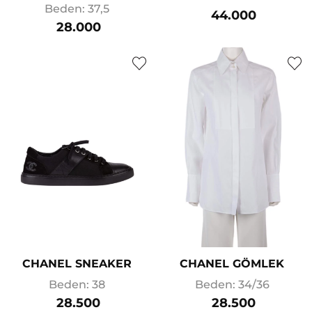
Beden: 37,5
44.000
28.000
CHANEL SNEAKER
CHANEL GÖMLEK
Beden: 38
Beden: 34/36
28.500
28.500