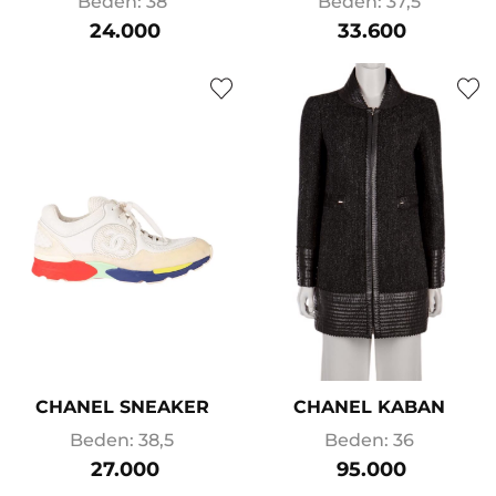
Beden: 38
Beden: 37,5
24.000
33.600
CHANEL SNEAKER
CHANEL KABAN
Beden: 38,5
Beden: 36
27.000
95.000