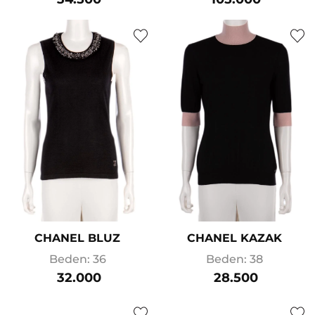
CHANEL BLUZ
CHANEL KAZAK
Beden: 36
Beden: 38
32.000
28.500