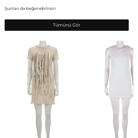
Şunları da beğenebilirsin
Tümünü Gör