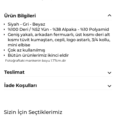
Ürün Bilgileri
Siyah - Gri - Beyaz
%100 Deri / %52 Yün - %38 Alpaka - %10 Polyamid
Geniş yakalı, arkadan fermuarlı, üst kısmı deri alt
kısmı tüvit kumaştan, cepli, logo astarlı, 3/4 kollu,
mini elbise
Çok az kullanılmış
Bütün ürünlerimiz ikinci eldir
Fotoğraftaki mankenin boyu 1.77cm.dir
Teslimat
İade Koşulları
Sizin İçin Seçtiklerimiz