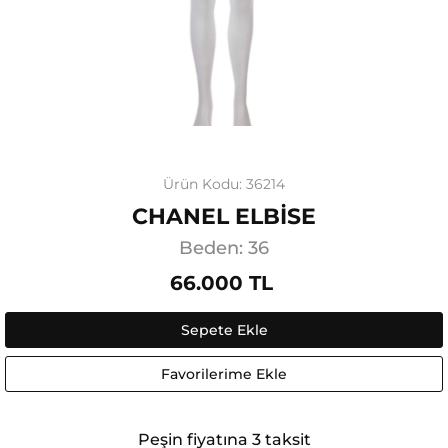
Ürün Kodu: 36214
CHANEL ELBİSE
Beden: 36
66.000 TL
Sepete Ekle
Favorilerime Ekle
Peşin fiyatına 3 taksit