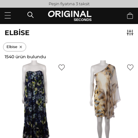
Peşin fiyatına 3 taksit
ELBISE
Elbise
1540 ürün bulundu