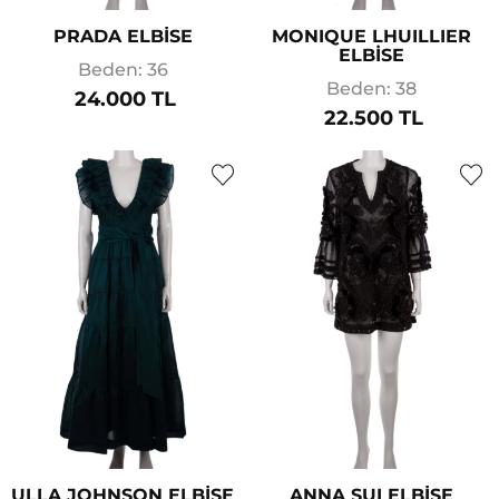
PRADA ELBİSE
MONIQUE LHUILLIER
ELBİSE
Beden: 36
Beden: 38
24.000 TL
22.500 TL
ULLA JOHNSON ELBİSE
ANNA SUI ELBİSE