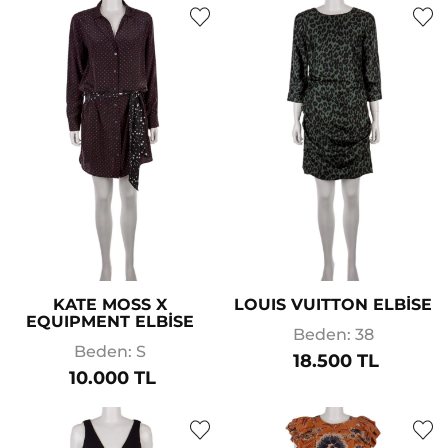
KATE MOSS X
LOUIS VUITTON ELBİSE
EQUIPMENT ELBİSE
Beden: 38
Beden: S
18.500 TL
10.000 TL