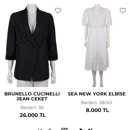
BRUNELLO CUCINELLI
SEA NEW YORK ELBİSE
JEAN CEKET
Beden: 38/40
Beden: 36
8.000 TL
26.000 TL
1/17