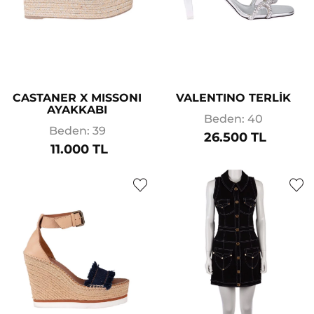
CASTANER X MISSONI
VALENTINO TERLİK
AYAKKABI
Beden: 40
Beden: 39
26.500 TL
11.000 TL