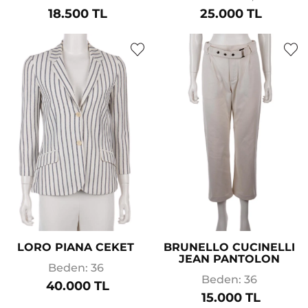
18.500 TL
25.000 TL
LORO PIANA CEKET
BRUNELLO CUCINELLI
JEAN PANTOLON
Beden: 36
Beden: 36
40.000 TL
15.000 TL