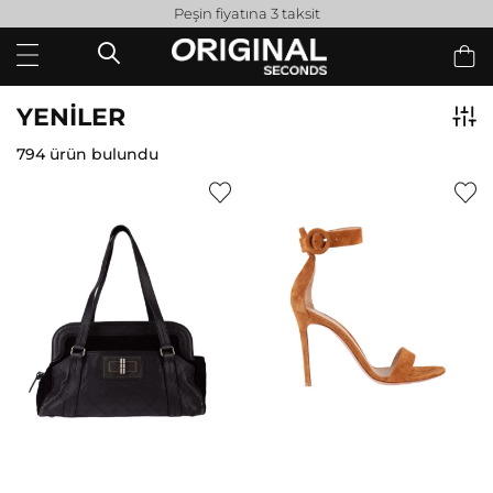
Peşin fiyatına 3 taksit
YENILER
794 ürün bulundu