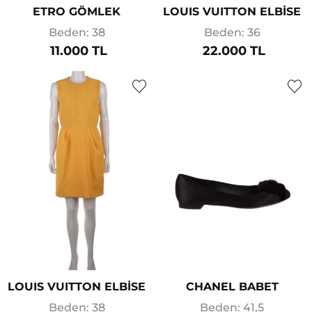
ETRO GÖMLEK
LOUIS VUITTON ELBİSE
Beden: 38
Beden: 36
11.000 TL
22.000 TL
LOUIS VUITTON ELBİSE
CHANEL BABET
Beden: 38
Beden: 41,5