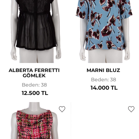
ALBERTA FERRETTI
MARNI BLUZ
GÖMLEK
Beden: 38
Beden: 38
14.000 TL
12.500 TL