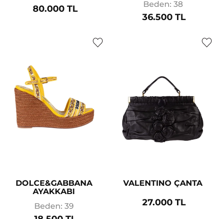
Beden: 38
80.000 TL
36.500 TL
DOLCE&GABBANA
VALENTINO ÇANTA
AYAKKABI
27.000 TL
Beden: 39
18.500 TL