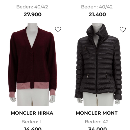
Beden: 40/42
Beden: 40/42
27.900
21.400
MONCLER HIRKA
MONCLER MONT
Beden: L
Beden: 42
14.400
34.000