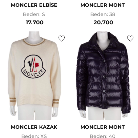
MONCLER ELBİSE
MONCLER MONT
Beden: S
Beden: 38
17.700
20.700
MONCLER KAZAK
MONCLER MONT
Beden: XS
Beden: 40