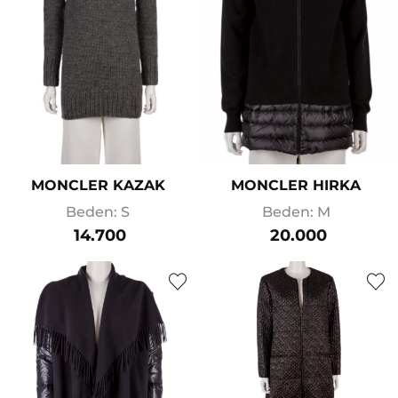
MONCLER KAZAK
MONCLER HIRKA
Beden: S
Beden: M
14.700
20.000