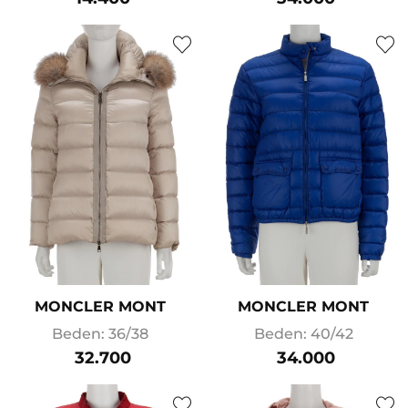
MONCLER MONT
MONCLER MONT
Beden: 36/38
Beden: 40/42
32.700
34.000