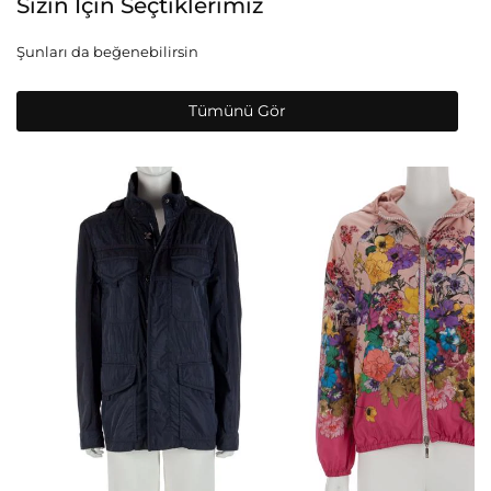
Sizin İçin Seçtiklerimiz
Şunları da beğenebilirsin
Tümünü Gör