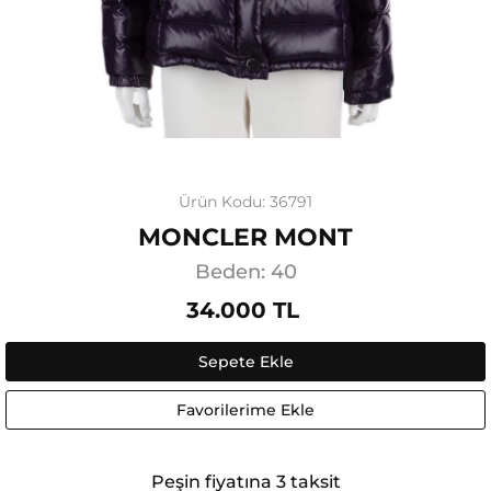
Ürün Kodu: 36791
MONCLER MONT
Beden: 40
34.000 TL
Sepete Ekle
Favorilerime Ekle
Peşin fiyatına 3 taksit