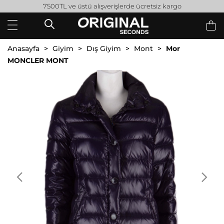
7500TL ve üstü alışverişlerde ücretsiz kargo
Anasayfa
Giyim
Dış Giyim
Mont
Mor
MONCLER MONT