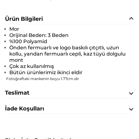
Ürün Bilgileri
Mor
Orijinal Beden:
3 Beden
%100 Polyamid
Önden fermuarlı ve logo baskılı çıtçıtlı, uzun
kollu, yandan fermuarlı cepli, kaz tüyü dolgulu
mont
Çok az kullanılmış
Bütün ürünlerimiz ikinci eldir
Fotoğraftaki mankenin boyu 1.77cm.dir
Teslimat
İade Koşulları