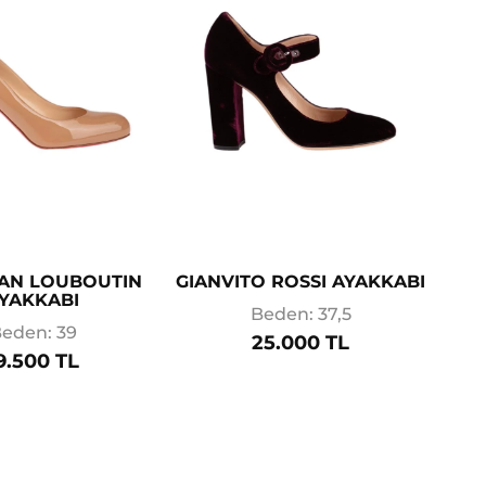
IAN LOUBOUTIN
GIANVITO ROSSI AYAKKABI
YAKKABI
Beden: 37,5
eden: 39
25.000 TL
9.500 TL