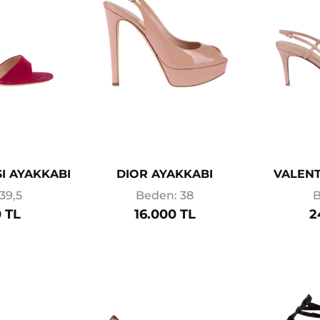
I AYAKKABI
DIOR AYAKKABI
VALENT
39,5
Beden: 38
B
 TL
16.000 TL
2