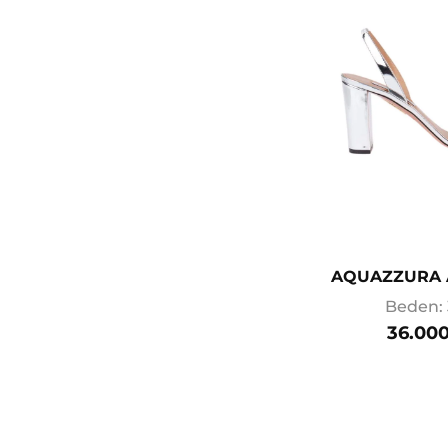
AQUAZZURA 
Beden: 
36.000