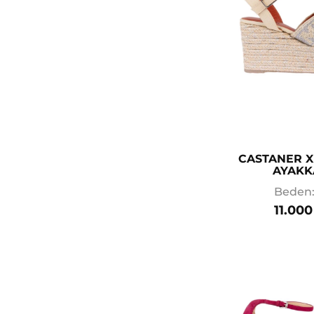
CASTANER X
AYAKK
Beden:
11.000