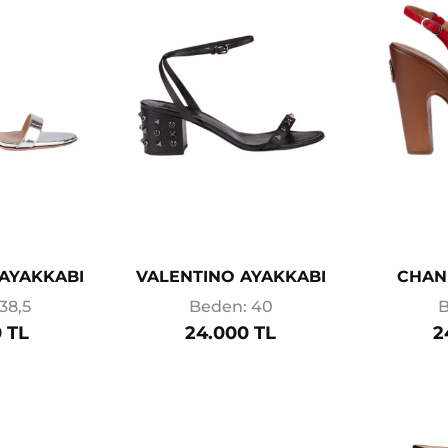
AYAKKABI
VALENTINO AYAKKABI
CHAN
38,5
Beden: 40
B
 TL
24.000 TL
2