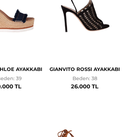
CHLOE AYAKKABI
GIANVITO ROSSI AYAKKABI
eden: 39
Beden: 38
9.000 TL
26.000 TL