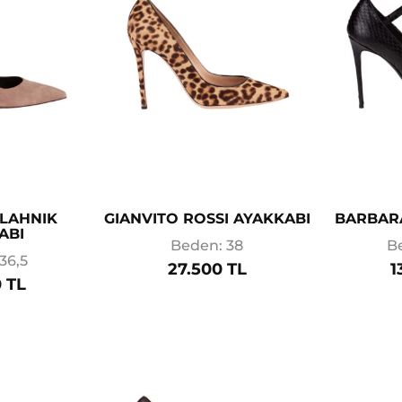
LAHNIK
GIANVITO ROSSI AYAKKABI
BARBARA
ABI
Beden: 38
B
36,5
27.500 TL
1
 TL