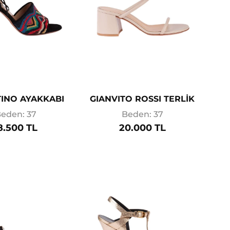
INO AYAKKABI
GIANVITO ROSSI TERLİK
eden: 37
Beden: 37
8.500 TL
20.000 TL