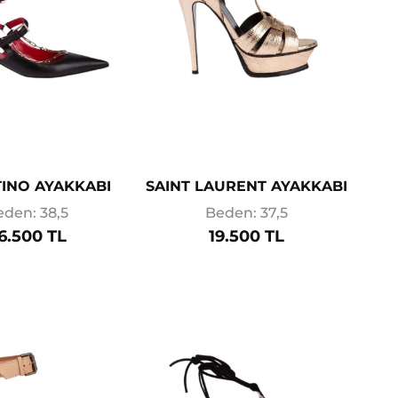
INO AYAKKABI
SAINT LAURENT AYAKKABI
eden: 38,5
Beden: 37,5
6.500 TL
19.500 TL