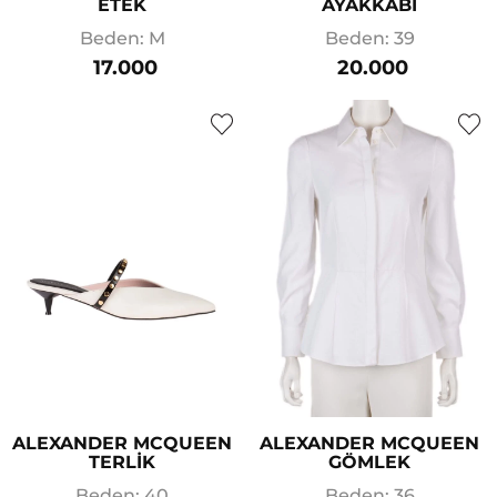
ETEK
AYAKKABI
Beden: M
Beden: 39
17.000
20.000
ALEXANDER MCQUEEN
ALEXANDER MCQUEEN
TERLİK
GÖMLEK
Beden: 40
Beden: 36