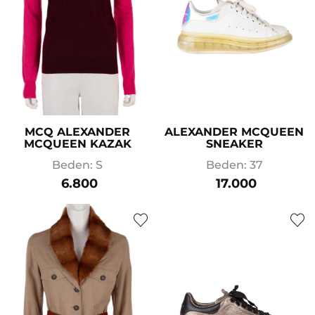
MCQ ALEXANDER
ALEXANDER MCQUEEN
MCQUEEN KAZAK
SNEAKER
Beden: S
Beden: 37
6.800
17.000