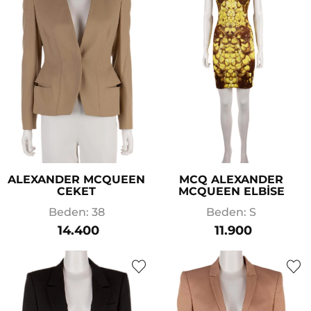
ALEXANDER MCQUEEN
MCQ ALEXANDER
CEKET
MCQUEEN ELBİSE
Beden: 38
Beden: S
14.400
11.900