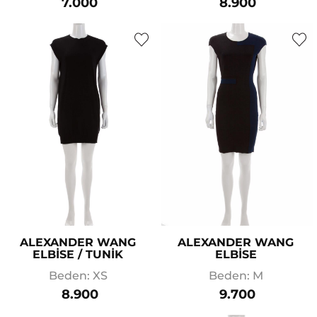
7.000
8.900
ALEXANDER WANG
ALEXANDER WANG
ELBİSE / TUNİK
ELBİSE
Beden: XS
Beden: M
8.900
9.700