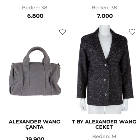
Beden: 38
Beden: 38
6.800
7.000
ALEXANDER WANG
T BY ALEXANDER WANG
ÇANTA
CEKET
Beden: M
19.900