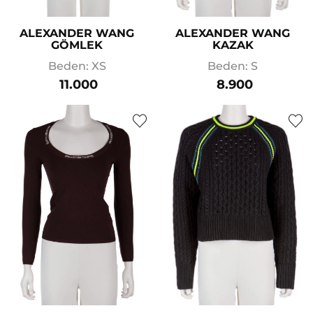
ALEXANDER WANG
ALEXANDER WANG
GÖMLEK
KAZAK
Beden: XS
Beden: S
11.000
8.900