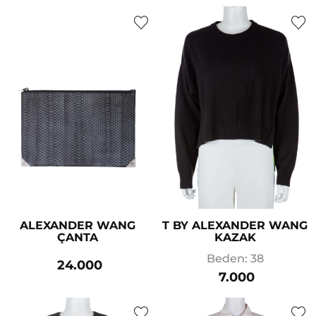
ALEXANDER WANG
T BY ALEXANDER WANG
ÇANTA
KAZAK
Beden: 38
24.000
7.000