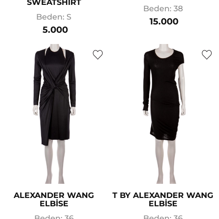
SWEATSHIRT
Beden: 38
Beden: S
15.000
5.000
ALEXANDER WANG
T BY ALEXANDER WANG
ELBİSE
ELBİSE
Beden: 36
Beden: 36