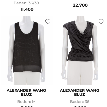
Beden: 36/38
22.700
11.400
ALEXANDER WANG
ALEXANDER WANG
BLUZ
BLUZ
Beden: M
Beden: 36