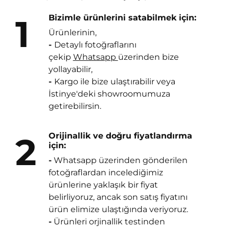
1
Bizimle ürünlerini satabilmek için:
Ürünlerinin,
-
Detaylı fotoğraflarını
çekip
Whatsapp
üzerinden bize
yollayabilir,
-
Kargo ile bize ulaştırabilir veya
İstinye'deki showroomumuza
getirebilirsin.
2
Orijinallik ve doğru fiyatlandırma
için:
-
Whatsapp üzerinden gönderilen
fotoğraflardan incelediğimiz
ürünlerine yaklaşık bir fiyat
belirliyoruz, ancak son satış fiyatını
ürün elimize ulaştığında veriyoruz.
-
Ürünleri orjinallik testinden