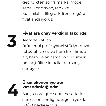
geçirdikten sonra marka, model,
sene, kondisyon, renk ve
kullanılabilirlik gibi kriterlere göre
fiyatlandırıyoruz.
3
Fiyatlara onay verdiğin takdirde:
Aramıza katılan
ürünlerini profesyonel stüdyomuzda
fotoğraflıyoruz ve hem kendimize
ait, hem de anlaşmalı olduğumuz
online/offline kanallardan satışa
sunuyoruz.
4
Ürün ekonomiye geri
kazandırıldığında:
Satıştan 20 gün sonra, yasal iade
süresi sona erdiğinde, geliri yüzde
50/50 paylaşıyoruz.