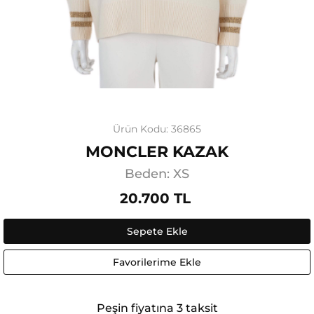
Ürün Kodu: 36865
MONCLER KAZAK
Beden: XS
20.700 TL
Sepete Ekle
Favorilerime Ekle
Peşin fiyatına 3 taksit