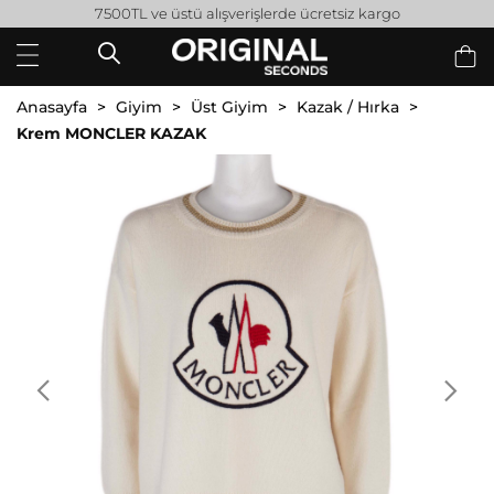
7500TL ve üstü alışverişlerde ücretsiz kargo
Anasayfa
Giyim
Üst Giyim
Kazak / Hırka
Krem MONCLER KAZAK