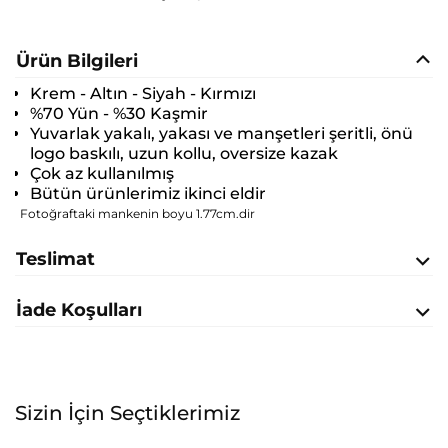
Ürün Bilgileri
Krem - Altın - Siyah - Kırmızı
%70 Yün - %30 Kaşmir
Yuvarlak yakalı, yakası ve manşetleri şeritli, önü
logo baskılı, uzun kollu, oversize kazak
Çok az kullanılmış
Bütün ürünlerimiz ikinci eldir
Fotoğraftaki mankenin boyu 1.77cm.dir
Teslimat
İade Koşulları
Sizin İçin Seçtiklerimiz