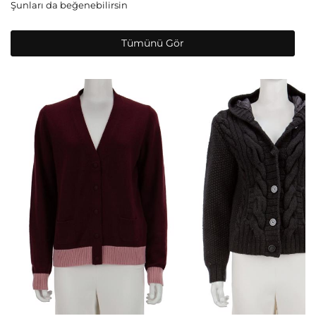
Şunları da beğenebilirsin
Tümünü Gör