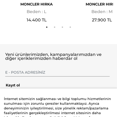
MONCLER HIRKA
MONCLER HIRK
Beden : L
Beden : M
14.400 TL
27.900 TL
Yeni ürünlerimizden, kampanyalarımızdan ve
diğer içeriklerimizden haberdar ol
Kayıt ol
İnternet sitemizin sağlanması ve bilgi toplumu hizmetlerinin
sunulması için zorunlu çerezler kullanmaktayız. Ayrıca
deneyiminizin iyileştirilmesi, size yönelik reklam/pazarlama
Şirket
faaliyetlerinin gerçekleştirilmesi internet sitesinin daha