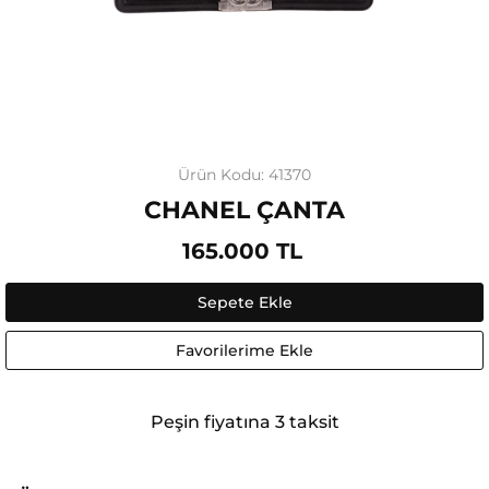
Ürün Kodu: 41370
CHANEL ÇANTA
165.000 TL
Sepete Ekle
Favorilerime Ekle
Peşin fiyatına 3 taksit