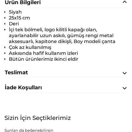
Ürün Bilgileri
Siyah
25x15 cm
Deri
İçi tek bölmeli, logo kilitli kapağı olan,
ayarlanabilir uzun askılı, gümüş rengi metal
aksesuarlı, kapitone dikişli, Boy modeli çanta
Çok az kullanılmış
Askısında hafif kullanım izleri
Bütün ürünlerimiz ikinci eldir
Teslimat
İade Koşulları
Sizin İçin Seçtiklerimiz
Şunları da beğenebilirsin