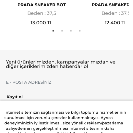
PRADA SNEAKER BOT
PRADA SNEAKER 
Beden : 37,5
Beden : 37,5
13.000 TL
12.400 TL
Yeni ürünlerimizden, kampanyalarımızdan ve
diğer içeriklerimizden haberdar ol
Kayıt ol
İnternet sitemizin sağlanması ve bilgi toplumu hizmetlerinin
sunulması için zorunlu çerezler kullanmaktayız. Ayrıca
deneyiminizin iyileştirilmesi, size yönelik reklam/pazarlama
Şirket
faaliyetlerinin gerçekleştirilmesi internet sitesinin daha