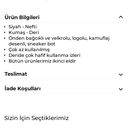
Ürün Bilgileri
Siyah - Nefti
Kumaş - Deri
Önden bağcıklı ve velkrolu, logolu, kamuflaj
desenli, sneaker bot
Çok az kullanılmış
Deride çok hafif kullanma izleri
Bütün ürünlerimiz ikinci eldir
Teslimat
İade Koşulları
Sizin İçin Seçtiklerimiz