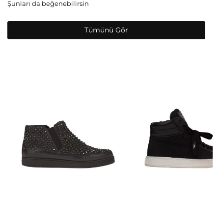
Şunları da beğenebilirsin
Tümünü Gör