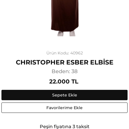
Ürün Kodu: 40962
CHRISTOPHER ESBER ELBİSE
Beden: 38
22.000 TL
Sepete Ekle
Favorilerime Ekle
Peşin fiyatına 3 taksit