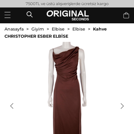
7500TL ve üstü alışverişlerde ücretsiz kargo
Anasayfa
Giyim
Elbise
Elbise
Kahve
CHRISTOPHER ESBER ELBİSE