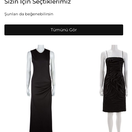
Sizin İçin Seçtiklerimiz
Şunları da beğenebilirsin
Tümünü Gör