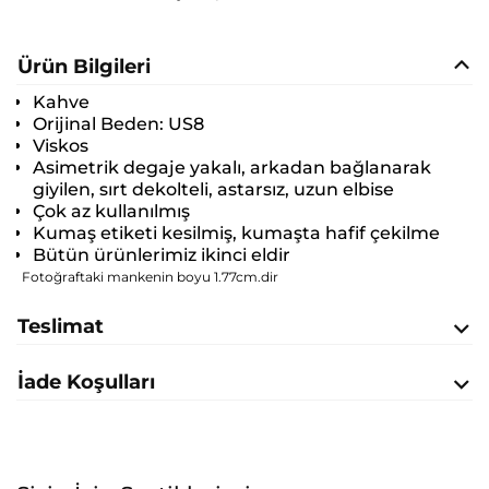
Ürün Bilgileri
Kahve
Orijinal Beden:
US8
Viskos
Asimetrik degaje yakalı, arkadan bağlanarak
giyilen, sırt dekolteli, astarsız, uzun elbise
Çok az kullanılmış
Kumaş etiketi kesilmiş, kumaşta hafif çekilme
Bütün ürünlerimiz ikinci eldir
Fotoğraftaki mankenin boyu 1.77cm.dir
Teslimat
İade Koşulları