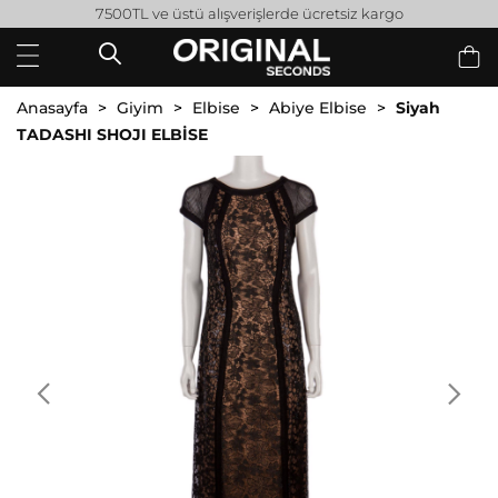
L ve üstü alışverişlerde ücretsiz kargo
Anasayfa
Giyim
Elbise
Abiye Elbise
Siyah
TADASHI SHOJI ELBİSE