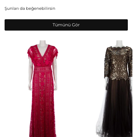
Şunları da beğenebilirsin
Tümünü Gör