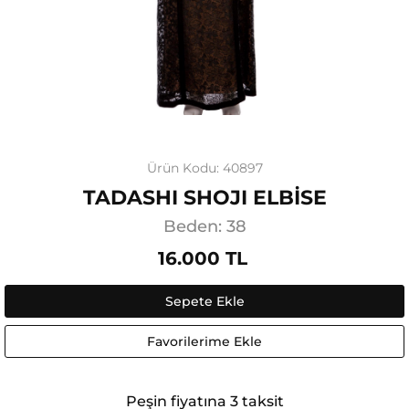
Ürün Kodu: 40897
TADASHI SHOJI ELBİSE
Beden: 38
16.000 TL
Sepete Ekle
Favorilerime Ekle
Peşin fiyatına 3 taksit