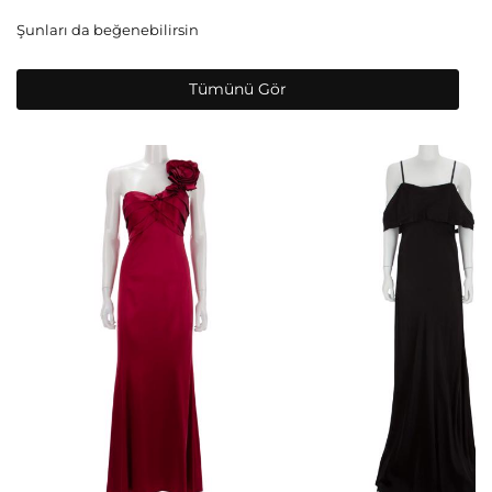
Şunları da beğenebilirsin
Tümünü Gör