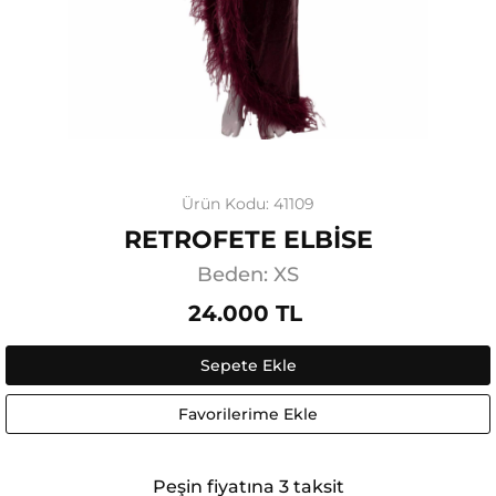
Ürün Kodu: 41109
RETROFETE ELBİSE
Beden: XS
24.000 TL
Sepete Ekle
Favorilerime Ekle
Peşin fiyatına 3 taksit