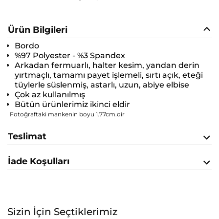
Ürün Bilgileri
Bordo
%97 Polyester - %3 Spandex
Arkadan fermuarlı, halter kesim, yandan derin
yırtmaçlı, tamamı payet işlemeli, sırtı açık, eteği
tüylerle süslenmiş, astarlı, uzun, abiye elbise
Çok az kullanılmış
Bütün ürünlerimiz ikinci eldir
Fotoğraftaki mankenin boyu 1.77cm.dir
Teslimat
İade Koşulları
Sizin İçin Seçtiklerimiz