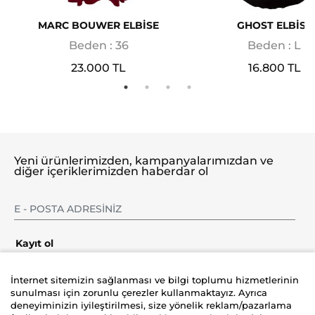
MARC BOUWER ELBİSE
GHOST ELBİSE
Beden : 36
Beden : L
23.000 TL
16.800 TL
Yeni ürünlerimizden, kampanyalarımızdan ve
diğer içeriklerimizden haberdar ol
Kayıt ol
İnternet sitemizin sağlanması ve bilgi toplumu hizmetlerinin
sunulması için zorunlu çerezler kullanmaktayız. Ayrıca
deneyiminizin iyileştirilmesi, size yönelik reklam/pazarlama
Şirket