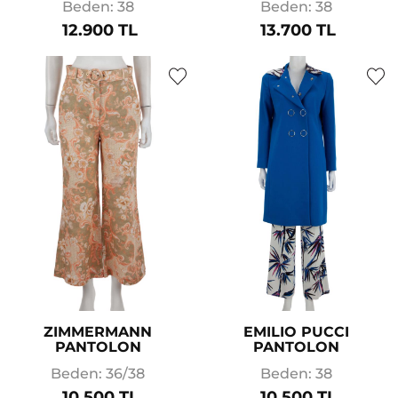
Beden: 38
Beden: 38
12.900 TL
13.700 TL
ZIMMERMANN
EMILIO PUCCI
PANTOLON
PANTOLON
Beden: 36/38
Beden: 38
10.500 TL
10.500 TL