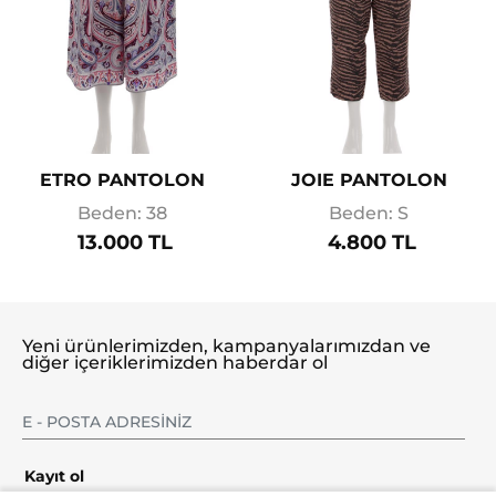
ETRO PANTOLON
JOIE PANTOLON
Beden: 38
Beden: S
13.000 TL
4.800 TL
Yeni ürünlerimizden, kampanyalarımızdan ve
diğer içeriklerimizden haberdar ol
Kayıt ol