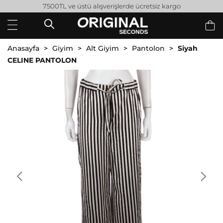
7500TL ve üstü alışverişlerde ücretsiz kargo
Anasayfa
Giyim
Alt Giyim
Pantolon
Siyah
CELINE PANTOLON