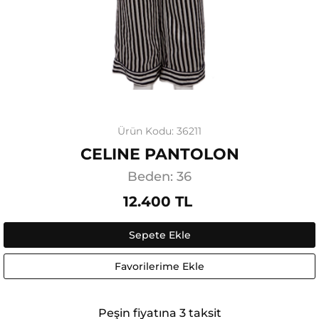
Ürün Kodu: 36211
CELINE PANTOLON
Beden: 36
12.400 TL
Sepete Ekle
Favorilerime Ekle
Peşin fiyatına 3 taksit