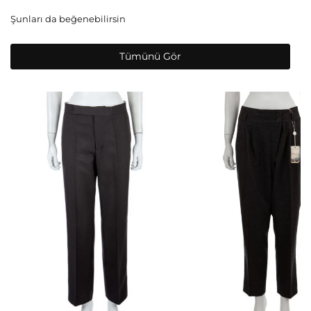
Şunları da beğenebilirsin
Tümünü Gör