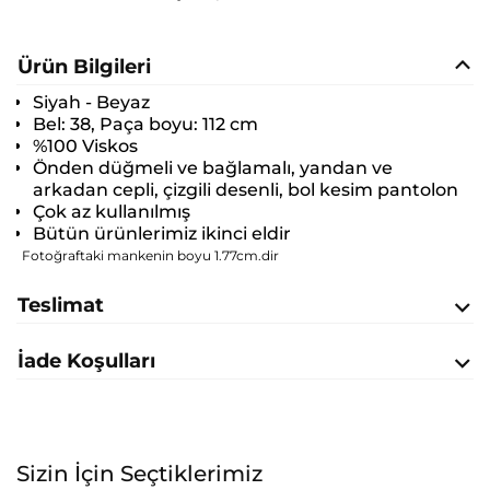
Ürün Bilgileri
Siyah - Beyaz
Bel: 38, Paça boyu: 112 cm
%100 Viskos
Önden düğmeli ve bağlamalı, yandan ve
arkadan cepli, çizgili desenli, bol kesim pantolon
Çok az kullanılmış
Bütün ürünlerimiz ikinci eldir
Fotoğraftaki mankenin boyu 1.77cm.dir
Teslimat
İade Koşulları
Sizin İçin Seçtiklerimiz