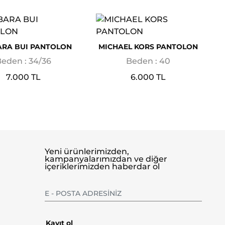
RA BUI PANTOLON
MICHAEL KORS PANTOLON
eden : 34/36
Beden : 40
7.000 TL
6.000 TL
Yeni ürünlerimizden,
kampanyalarımızdan ve diğer
içeriklerimizden haberdar ol
Kayıt ol