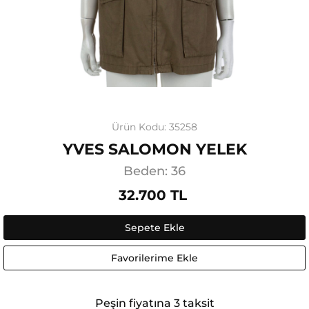
Ürün Kodu: 35258
YVES SALOMON YELEK
Beden: 36
32.700 TL
Sepete Ekle
Favorilerime Ekle
Peşin fiyatına 3 taksit