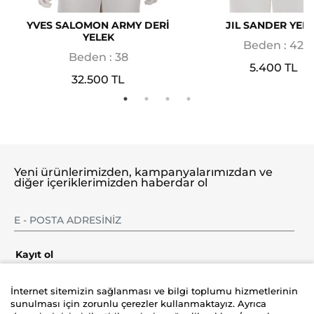
YVES SALOMON ARMY DERİ
JIL SANDER YEL
YELEK
Beden : 42
Beden : 38
5.400 TL
32.500 TL
Yeni ürünlerimizden, kampanyalarımızdan ve
diğer içeriklerimizden haberdar ol
Kayıt ol
İnternet sitemizin sağlanması ve bilgi toplumu hizmetlerinin
sunulması için zorunlu çerezler kullanmaktayız. Ayrıca