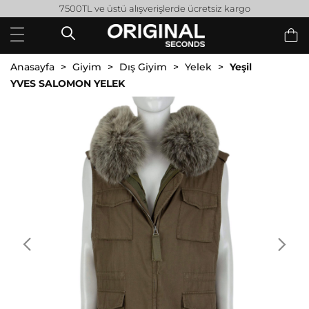
7500TL ve üstü alışverişlerde ücretsiz kargo
Anasayfa
Giyim
Dış Giyim
Yelek
Yeşil
YVES SALOMON YELEK