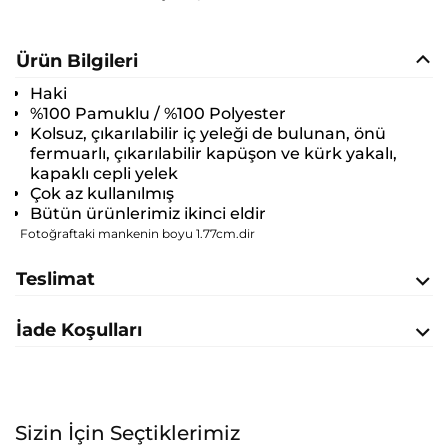
Ürün Bilgileri
Haki
%100 Pamuklu / %100 Polyester
Kolsuz, çıkarılabilir iç yeleği de bulunan, önü
fermuarlı, çıkarılabilir kapüşon ve kürk yakalı,
kapaklı cepli yelek
Çok az kullanılmış
Bütün ürünlerimiz ikinci eldir
Fotoğraftaki mankenin boyu 1.77cm.dir
Teslimat
İade Koşulları
Sizin İçin Seçtiklerimiz