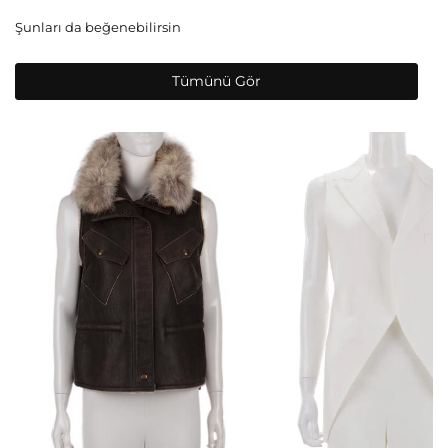
Şunları da beğenebilirsin
Tümünü Gör