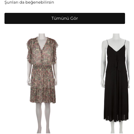
Şunları da beğenebilirsin
Tümünü Gör