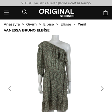
7500TL ve üstü alışverişlerde ücretsiz kargo
Anasayfa
Giyim
Elbise
Elbise
Yeşil
VANESSA BRUNO ELBİSE