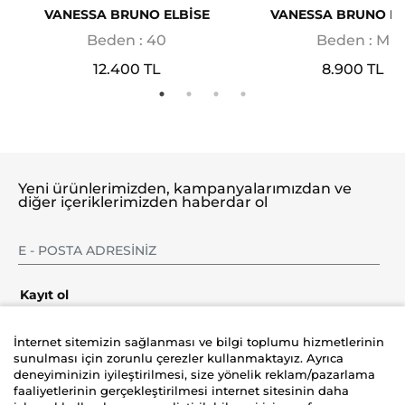
VANESSA BRUNO ELBİSE
VANESSA BRUNO EL
Beden : 40
Beden : M
12.400 TL
8.900 TL
Yeni ürünlerimizden, kampanyalarımızdan ve
diğer içeriklerimizden haberdar ol
Kayıt ol
İnternet sitemizin sağlanması ve bilgi toplumu hizmetlerinin
sunulması için zorunlu çerezler kullanmaktayız. Ayrıca
deneyiminizin iyileştirilmesi, size yönelik reklam/pazarlama
Şirket
faaliyetlerinin gerçekleştirilmesi internet sitesinin daha