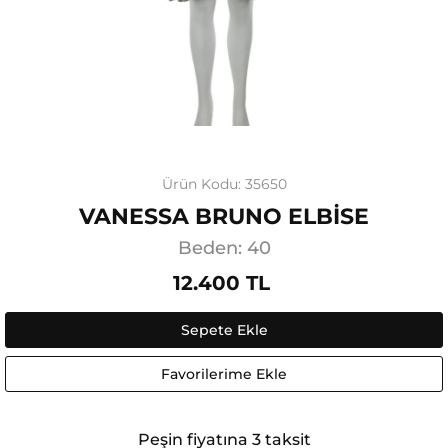
Ürün Kodu: 35650
VANESSA BRUNO ELBİSE
Beden: 40
12.400 TL
Sepete Ekle
Favorilerime Ekle
Peşin fiyatına 3 taksit