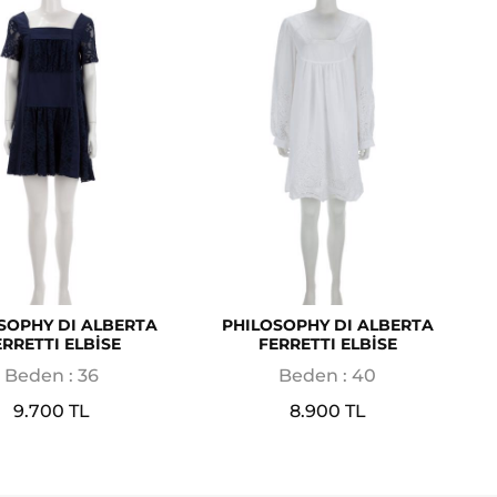
SOPHY DI ALBERTA
PHILOSOPHY DI ALBERTA
ERRETTI ELBİSE
FERRETTI ELBİSE
Beden : 36
Beden : 40
9.700 TL
8.900 TL