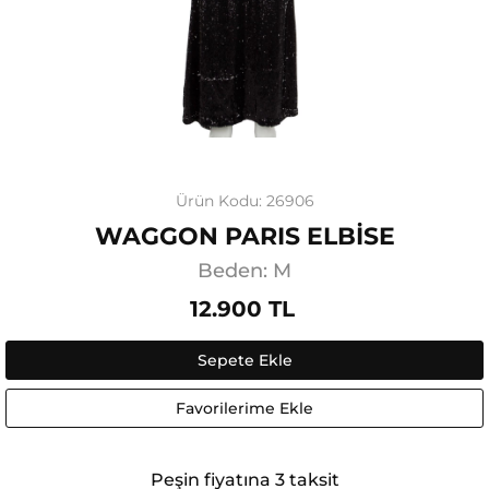
Ürün Kodu: 26906
WAGGON PARIS ELBİSE
Beden: M
12.900 TL
Sepete Ekle
Favorilerime Ekle
Peşin fiyatına 3 taksit