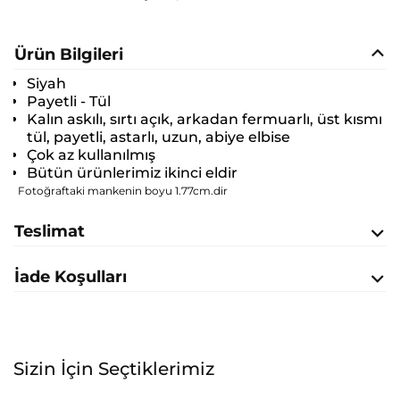
Ürün Bilgileri
Siyah
Payetli - Tül
Kalın askılı, sırtı açık, arkadan fermuarlı, üst kısmı
tül, payetli, astarlı, uzun, abiye elbise
Çok az kullanılmış
Bütün ürünlerimiz ikinci eldir
Fotoğraftaki mankenin boyu 1.77cm.dir
Teslimat
İade Koşulları
Sizin İçin Seçtiklerimiz