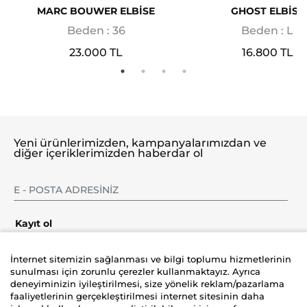
MARC BOUWER ELBİSE
GHOST ELBİSE
Beden : 36
Beden : L
23.000 TL
16.800 TL
Yeni ürünlerimizden, kampanyalarımızdan ve
diğer içeriklerimizden haberdar ol
Kayıt ol
İnternet sitemizin sağlanması ve bilgi toplumu hizmetlerinin
sunulması için zorunlu çerezler kullanmaktayız. Ayrıca
deneyiminizin iyileştirilmesi, size yönelik reklam/pazarlama
Şirket
faaliyetlerinin gerçekleştirilmesi internet sitesinin daha