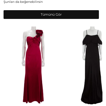
Şunları da beğenebilirsin
Tümünü Gör