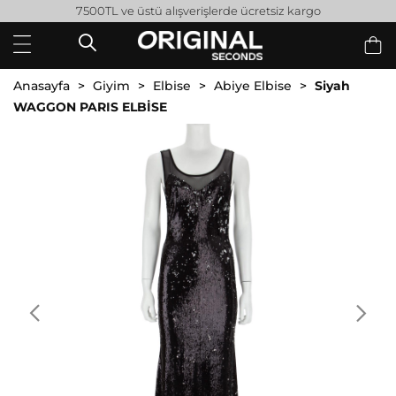
7500TL ve üstü alışverişlerde ücretsiz kargo
Anasayfa
Giyim
Elbise
Abiye Elbise
Siyah
WAGGON PARIS ELBİSE