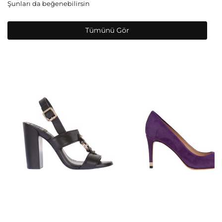
Şunları da beğenebilirsin
Tümünü Gör