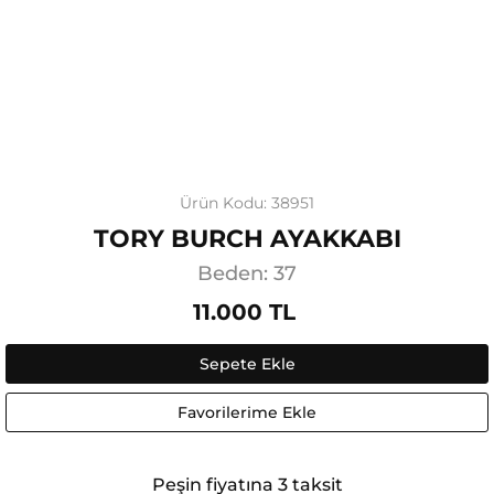
Ürün Kodu: 38951
TORY BURCH AYAKKABI
Beden: 37
11.000 TL
Sepete Ekle
Favorilerime Ekle
Peşin fiyatına 3 taksit