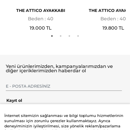
THE ATTICO AYAKKABI
THE ATTICO AYAKK
Beden : 40
Beden : 40
19.000 TL
19.800 TL
Yeni ürünlerimizden, kampanyalarımızdan ve
diğer içeriklerimizden haberdar ol
Kayıt ol
İnternet sitemizin sağlanması ve bilgi toplumu hizmetlerinin
sunulması için zorunlu çerezler kullanmaktayız. Ayrıca
deneyiminizin iyileştirilmesi, size yönelik reklam/pazarlama
Şirket