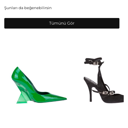
Şunları da beğenebilirsin
Tümünü Gör