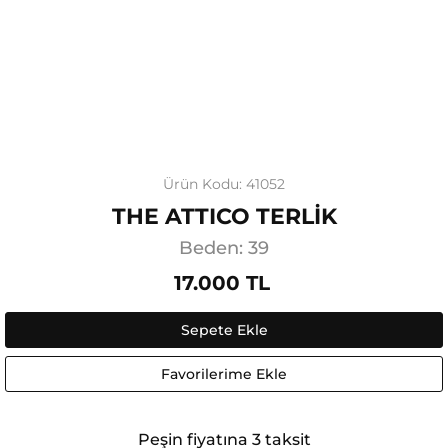
Ürün Kodu: 41052
THE ATTICO TERLİK
Beden: 39
17.000 TL
Sepete Ekle
Favorilerime Ekle
Peşin fiyatına 3 taksit