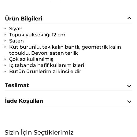
Ürün Bilgileri
Siyah
Topuk yüksekliği 12 cm
Saten
Küt burunlu, tek kalın bantlı, geometrik kalın
topuklu, Devon, saten terlik
Çok az kullanılmış
İç tabanda hafif kullanım izleri
Bütün ürünlerimiz ikinci eldir
Teslimat
İade Koşulları
Sizin İçin Seçtiklerimiz