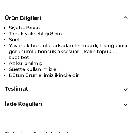
Ürün Bilgileri
Siyah - Beyaz
Topuk yüksekliği 8 cm
Süet
Yuvarlak burunlu, arkadan fermuarlı, topuğu inci
görünümlü boncuk aksesuarlı, kalın topuklu,
süet bot
Az kullanılmış
Süette kullanım izleri
Bütün ürünlerimiz ikinci eldir
Teslimat
İade Koşulları