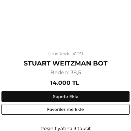
Ürün Kodu: 41051
STUART WEITZMAN BOT
Beden: 38,5
14.000 TL
Sepete Ekle
Favorilerime Ekle
Peşin fiyatına 3 taksit