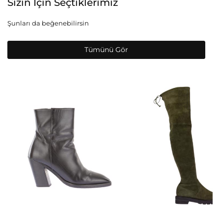
Sizin İçin Seçtiklerimiz
Şunları da beğenebilirsin
Tümünü Gör