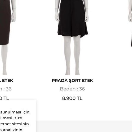
 ETEK
PRADA ŞORT ETEK
 : 36
Beden : 36
0 TL
8.900 TL
 sunulması için
ilmesi, size
ernet sitesinin
s analizinin