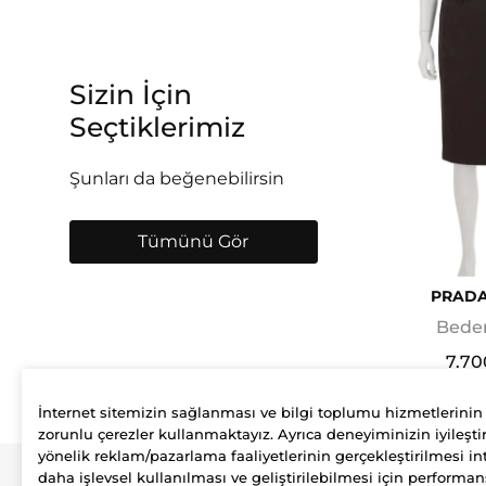
Sizin İçin
Seçtiklerimiz
Şunları da beğenebilirsin
Tümünü Gör
PRADA
Beden
7.70
İnternet sitemizin sağlanması ve bilgi toplumu hizmetlerinin
zorunlu çerezler kullanmaktayız. Ayrıca deneyiminizin iyileştir
yönelik reklam/pazarlama faaliyetlerinin gerçekleştirilmesi int
daha işlevsel kullanılması ve geliştirilebilmesi için performan