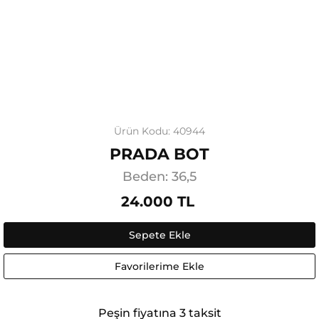
Ürün Kodu: 40944
PRADA BOT
Beden: 36,5
24.000 TL
Sepete Ekle
Favorilerime Ekle
Peşin fiyatına 3 taksit