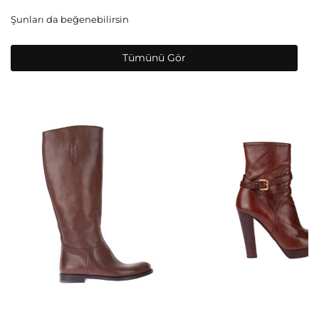
Şunları da beğenebilirsin
Tümünü Gör