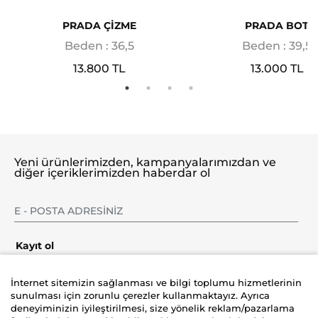
PRADA ÇİZME
PRADA BOT
Beden : 36,5
Beden : 39,5
13.800 TL
13.000 TL
Yeni ürünlerimizden, kampanyalarımızdan ve
diğer içeriklerimizden haberdar ol
Kayıt ol
İnternet sitemizin sağlanması ve bilgi toplumu hizmetlerinin
sunulması için zorunlu çerezler kullanmaktayız. Ayrıca
deneyiminizin iyileştirilmesi, size yönelik reklam/pazarlama
Şirket