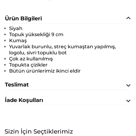
Ürün Bilgileri
Siyah
Topuk yüksekliği 9 cm
Kumaş
Yuvarlak burunlu, streç kumaştan yapılmış,
logolu, sivri topuklu bot
Çok az kullanılmış
Topukta çizikler
Bütün ürünlerimiz ikinci eldir
Teslimat
İade Koşulları
Sizin İçin Seçtiklerimiz