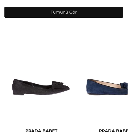
Tümünü Gör
PRADA BABET
PRADA BABET