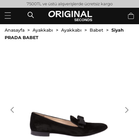
7500TL ve üstü alışverişlerde ücretsiz kargo
Anasayfa
Ayakkabı
Ayakkabı
Babet
Siyah
PRADA BABET