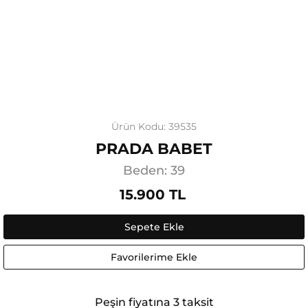
Ürün Kodu: 39535
PRADA BABET
Beden: 39
15.900 TL
Sepete Ekle
Favorilerime Ekle
Peşin fiyatına 3 taksit