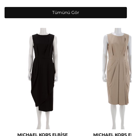
Tümünü Gör
MICHAEL KORS ELBİSE
MICHAEL KORS ELB