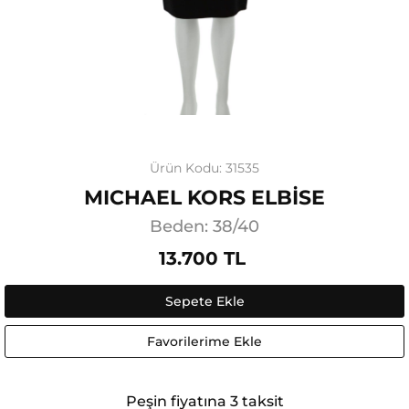
Ürün Kodu: 31535
MICHAEL KORS ELBİSE
Beden: 38/40
13.700 TL
Sepete Ekle
Favorilerime Ekle
Peşin fiyatına 3 taksit