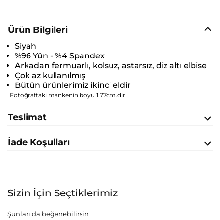
Ürün Bilgileri
Siyah
%96 Yün - %4 Spandex
Arkadan fermuarlı, kolsuz, astarsız, diz altı elbise
Çok az kullanılmış
Bütün ürünlerimiz ikinci eldir
Fotoğraftaki mankenin boyu 1.77cm.dir
Teslimat
İade Koşulları
Sizin İçin Seçtiklerimiz
Şunları da beğenebilirsin