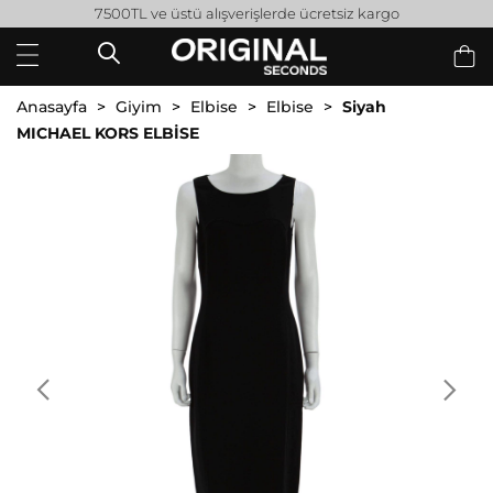
7500TL ve üstü alışverişlerde ücretsiz kargo
Anasayfa
Giyim
Elbise
Elbise
Siyah
MICHAEL KORS ELBİSE