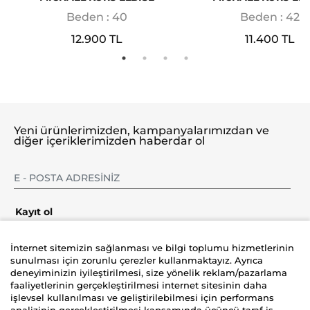
Beden : 40
Beden : 42
12.900 TL
11.400 TL
Yeni ürünlerimizden, kampanyalarımızdan ve
diğer içeriklerimizden haberdar ol
Kayıt ol
İnternet sitemizin sağlanması ve bilgi toplumu hizmetlerinin
sunulması için zorunlu çerezler kullanmaktayız. Ayrıca
deneyiminizin iyileştirilmesi, size yönelik reklam/pazarlama
Şirket
faaliyetlerinin gerçekleştirilmesi internet sitesinin daha
işlevsel kullanılması ve geliştirilebilmesi için performans