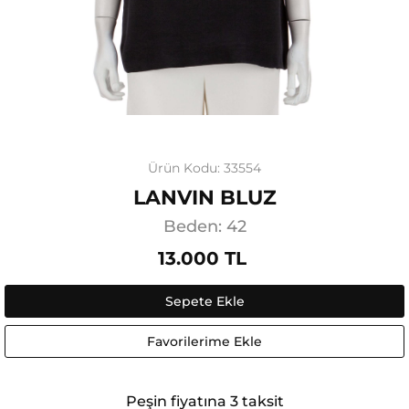
Ürün Kodu: 33554
LANVIN BLUZ
Beden: 42
13.000 TL
Sepete Ekle
Favorilerime Ekle
Peşin fiyatına 3 taksit