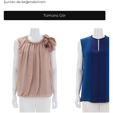
Şunları da beğenebilirsin
Tümünü Gör