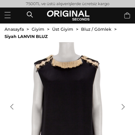
7500TL ve üstü alışverişlerde ücretsiz kargo
Anasayfa
Giyim
Üst Giyim
Bluz / Gömlek
Siyah LANVIN BLUZ