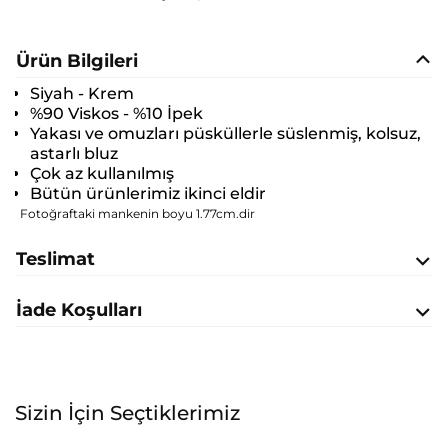
Ürün Bilgileri
Siyah - Krem
%90 Viskos - %10 İpek
Yakası ve omuzları püsküllerle süslenmiş, kolsuz,
astarlı bluz
Çok az kullanılmış
Bütün ürünlerimiz ikinci eldir
Fotoğraftaki mankenin boyu 1.77cm.dir
Teslimat
İade Koşulları
Sizin İçin Seçtiklerimiz