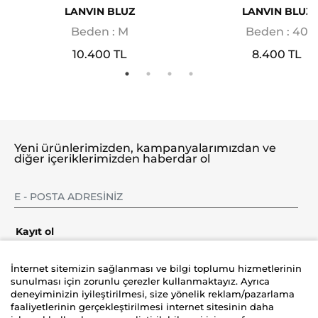
LANVIN BLUZ
LANVIN BLUZ
Beden : M
Beden : 40
10.400 TL
8.400 TL
Yeni ürünlerimizden, kampanyalarımızdan ve
diğer içeriklerimizden haberdar ol
Kayıt ol
İnternet sitemizin sağlanması ve bilgi toplumu hizmetlerinin
sunulması için zorunlu çerezler kullanmaktayız. Ayrıca
deneyiminizin iyileştirilmesi, size yönelik reklam/pazarlama
Şirket
faaliyetlerinin gerçekleştirilmesi internet sitesinin daha