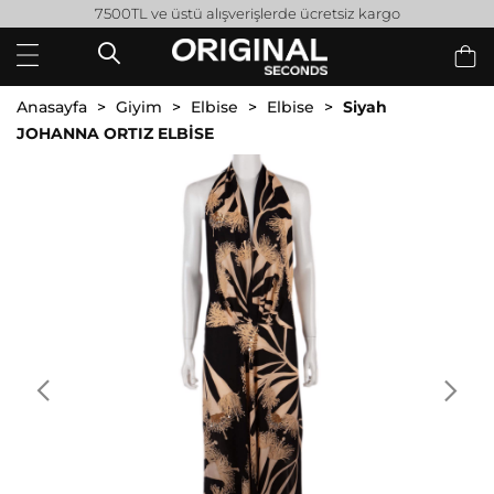
7500TL ve üstü alışverişlerde ücretsiz kargo
Anasayfa
Giyim
Elbise
Elbise
Siyah
JOHANNA ORTIZ ELBİSE