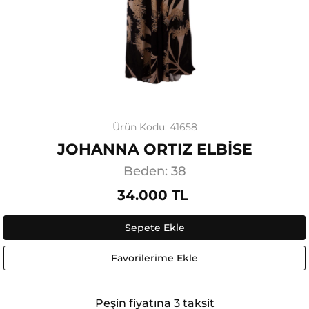
Ürün Kodu: 41658
JOHANNA ORTIZ ELBİSE
Beden: 38
34.000 TL
Sepete Ekle
Favorilerime Ekle
Peşin fiyatına 3 taksit