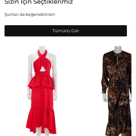
Sizin İçin Seçtiklerimiz
Şunları da beğenebilirsin
Tümünü Gör