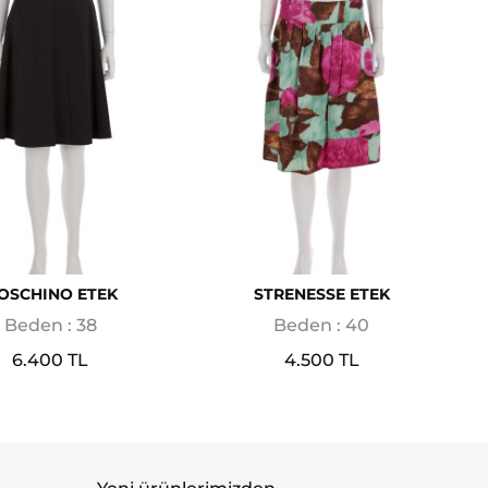
OSCHINO ETEK
STRENESSE ETEK
Beden : 38
Beden : 40
6.400 TL
4.500 TL