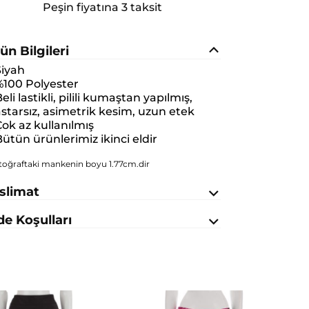
Peşin fiyatına 3 taksit
ün Bilgileri
Siyah
%100 Polyester
eli lastikli, pilili kumaştan yapılmış,
starsız, asimetrik kesim, uzun etek
ok az kullanılmış
ütün ürünlerimiz ikinci eldir
toğraftaki mankenin boyu 1.77cm.dir
slimat
de Koşulları