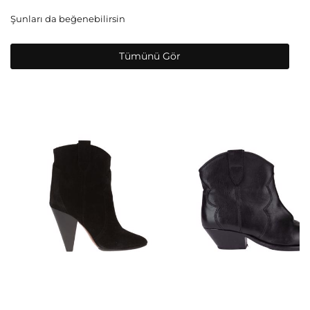
Şunları da beğenebilirsin
Tümünü Gör