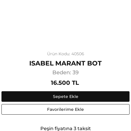
Ürün Kodu: 40506
ISABEL MARANT BOT
Beden: 39
16.500 TL
Sepete Ekle
Favorilerime Ekle
Peşin fiyatına 3 taksit