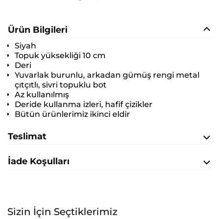
Ürün Bilgileri
Siyah
Topuk yüksekliği 10 cm
Deri
Yuvarlak burunlu, arkadan gümüş rengi metal
çıtçıtlı, sivri topuklu bot
Az kullanılmış
Deride kullanma izleri, hafif çizikler
Bütün ürünlerimiz ikinci eldir
Teslimat
İade Koşulları
Sizin İçin Seçtiklerimiz