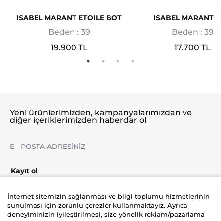
ISABEL MARANT ETOILE BOT
ISABEL MARANT 
Beden : 39
Beden : 39
19.900 TL
17.700 TL
Yeni ürünlerimizden, kampanyalarımızdan ve
diğer içeriklerimizden haberdar ol
Kayıt ol
İnternet sitemizin sağlanması ve bilgi toplumu hizmetlerinin
sunulması için zorunlu çerezler kullanmaktayız. Ayrıca
deneyiminizin iyileştirilmesi, size yönelik reklam/pazarlama
Şirket