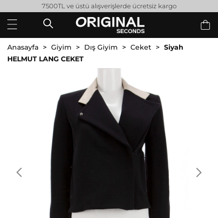
7500TL ve üstü alışverişlerde ücretsiz kargo
Anasayfa
Giyim
Dış Giyim
Ceket
Siyah
HELMUT LANG CEKET