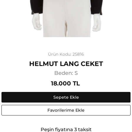
Ürün Kodu: 25816
HELMUT LANG CEKET
Beden: S
18.000 TL
Sepete Ekle
Favorilerime Ekle
Peşin fiyatına 3 taksit