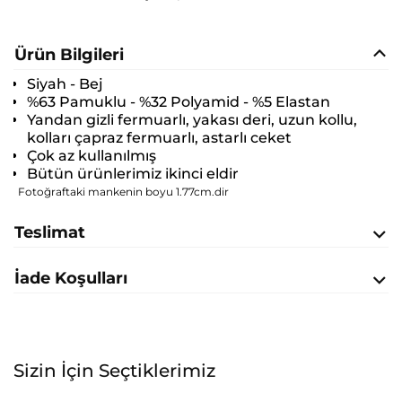
Ürün Bilgileri
Siyah - Bej
%63 Pamuklu - %32 Polyamid - %5 Elastan
Yandan gizli fermuarlı, yakası deri, uzun kollu,
kolları çapraz fermuarlı, astarlı ceket
Çok az kullanılmış
Bütün ürünlerimiz ikinci eldir
Fotoğraftaki mankenin boyu 1.77cm.dir
Teslimat
İade Koşulları
Sizin İçin Seçtiklerimiz