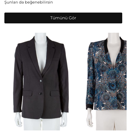
Şunları da beğenebilirsin
Tümünü Gör