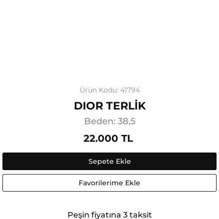
Ürün Kodu: 41794
DIOR TERLİK
Beden: 38,5
22.000 TL
Sepete Ekle
Favorilerime Ekle
Peşin fiyatına 3 taksit