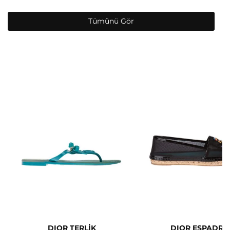
Tümünü Gör
DIOR TERLİK
DIOR ESPADRİL