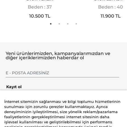
Beden : 37
Beden : 40
10.500 TL
11.900 TL
Yeni ürünlerimizden, kampanyalarımızdan ve
diğer içeriklerimizden haberdar ol
Kayıt ol
İnternet sitemizin sağlanması ve bilgi toplumu hizmetlerinin
sunulması için zorunlu çerezler kullanmaktayız. Ayrıca
deneyiminizin iyileştirilmesi, size yönelik reklam/pazarlama
Şirket
faaliyetlerinin gerçekleştirilmesi internet sitesinin daha
işlevsel kullanılması ve geliştirilebilmesi için performans