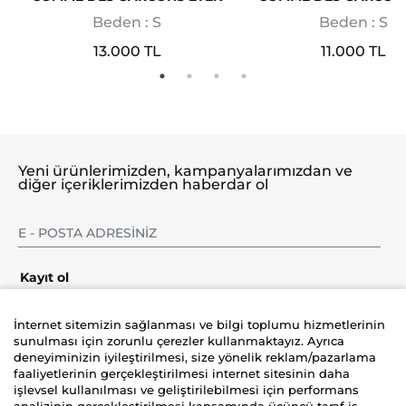
Beden : S
Beden : S
13.000 TL
11.000 TL
Yeni ürünlerimizden, kampanyalarımızdan ve
diğer içeriklerimizden haberdar ol
Kayıt ol
İnternet sitemizin sağlanması ve bilgi toplumu hizmetlerinin
sunulması için zorunlu çerezler kullanmaktayız. Ayrıca
deneyiminizin iyileştirilmesi, size yönelik reklam/pazarlama
Şirket
faaliyetlerinin gerçekleştirilmesi internet sitesinin daha
işlevsel kullanılması ve geliştirilebilmesi için performans