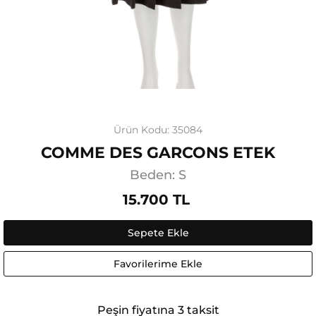
Ürün Kodu: 35084
COMME DES GARCONS ETEK
Beden: S
15.700 TL
Sepete Ekle
Favorilerime Ekle
Peşin fiyatına 3 taksit