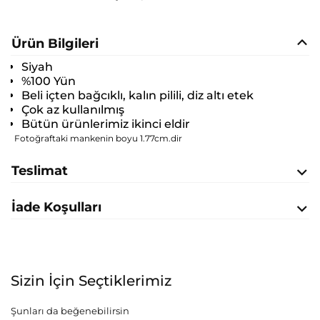
Ürün Bilgileri
Siyah
%100 Yün
Beli içten bağcıklı, kalın pilili, diz altı etek
Çok az kullanılmış
Bütün ürünlerimiz ikinci eldir
Fotoğraftaki mankenin boyu 1.77cm.dir
Teslimat
İade Koşulları
Sizin İçin Seçtiklerimiz
Şunları da beğenebilirsin