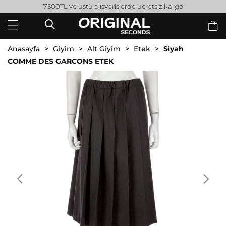
7500TL ve üstü alışverişlerde ücretsiz kargo
Anasayfa
Giyim
Alt Giyim
Etek
Siyah
COMME DES GARCONS ETEK