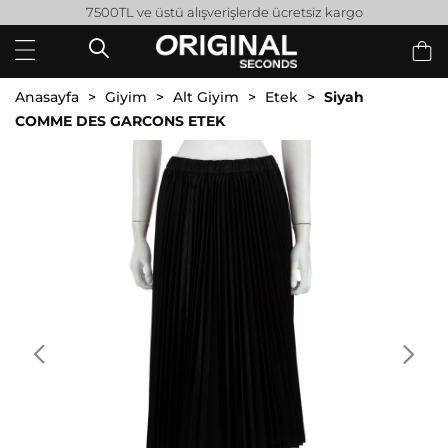
7500TL ve üstü alışverişlerde ücretsiz kargo
Anasayfa
Giyim
Alt Giyim
Etek
Siyah
COMME DES GARCONS ETEK