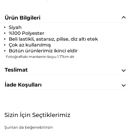
Ürün Bilgileri
Siyah
%100 Polyester
Beli lastikli, astarsız, pilise, diz altı etek
Çok az kullanılmış
Bütün ürünlerimiz ikinci eldir
Fotoğraftaki mankenin boyu 1.77cm.dir
Teslimat
İade Koşulları
Sizin İçin Seçtiklerimiz
Şunları da beğenebilirsin