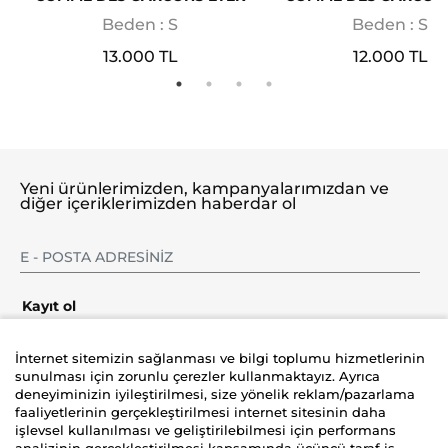
Beden : S
Beden : S
13.000 TL
12.000 TL
Yeni ürünlerimizden, kampanyalarımızdan ve
diğer içeriklerimizden haberdar ol
Kayıt ol
İnternet sitemizin sağlanması ve bilgi toplumu hizmetlerinin
sunulması için zorunlu çerezler kullanmaktayız. Ayrıca
deneyiminizin iyileştirilmesi, size yönelik reklam/pazarlama
Şirket
faaliyetlerinin gerçekleştirilmesi internet sitesinin daha
işlevsel kullanılması ve geliştirilebilmesi için performans