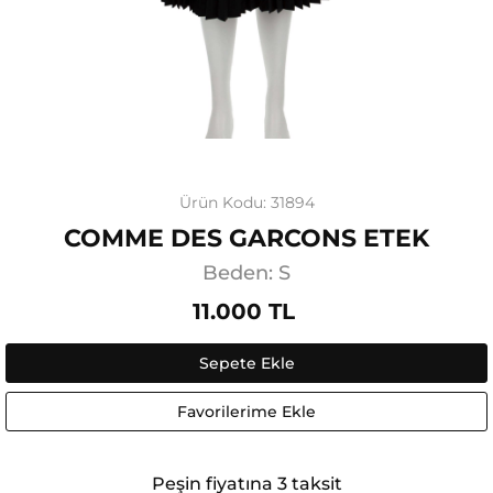
Ürün Kodu: 31894
COMME DES GARCONS ETEK
Beden: S
11.000 TL
Sepete Ekle
Favorilerime Ekle
Peşin fiyatına 3 taksit