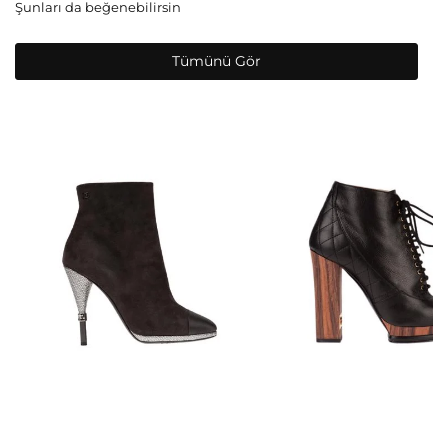
Şunları da beğenebilirsin
Tümünü Gör