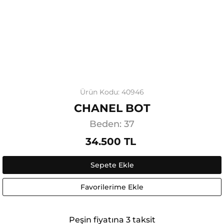
Ürün Kodu: 40946
CHANEL BOT
Beden: 37
34.500 TL
Sepete Ekle
Favorilerime Ekle
Peşin fiyatına 3 taksit