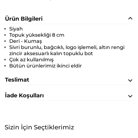
Ürün Bilgileri
Siyah
Topuk yüksekliği 8 cm
Deri - Kumaş
Sivri burunlu, bağcıklı, logo işlemeli, altın rengi
zincir aksesuarlı kalın topuklu bot
Çok az kullanılmış
Bütün ürünlerimiz ikinci eldir
Teslimat
İade Koşulları
Sizin İçin Seçtiklerimiz