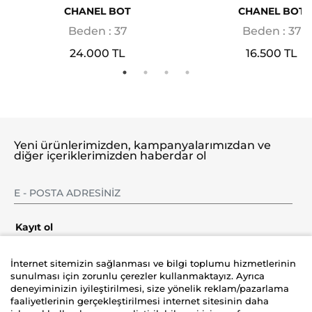
CHANEL BOT
CHANEL BOT
Beden : 37
Beden : 37
24.000 TL
16.500 TL
Yeni ürünlerimizden, kampanyalarımızdan ve
diğer içeriklerimizden haberdar ol
Kayıt ol
İnternet sitemizin sağlanması ve bilgi toplumu hizmetlerinin
sunulması için zorunlu çerezler kullanmaktayız. Ayrıca
deneyiminizin iyileştirilmesi, size yönelik reklam/pazarlama
Şirket
faaliyetlerinin gerçekleştirilmesi internet sitesinin daha