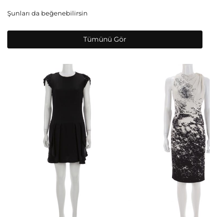
Şunları da beğenebilirsin
Tümünü Gör