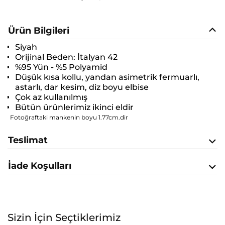
Ürün Bilgileri
Siyah
Orijinal Beden:
İtalyan 42
%95 Yün - %5 Polyamid
Düşük kısa kollu, yandan asimetrik fermuarlı,
astarlı, dar kesim, diz boyu elbise
Çok az kullanılmış
Bütün ürünlerimiz ikinci eldir
Fotoğraftaki mankenin boyu 1.77cm.dir
Teslimat
İade Koşulları
Sizin İçin Seçtiklerimiz