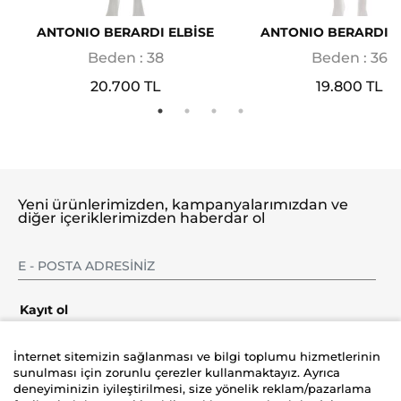
ANTONIO BERARDI ELBİSE
ANTONIO BERARDI E
Beden : 38
Beden : 36
20.700 TL
19.800 TL
Yeni ürünlerimizden, kampanyalarımızdan ve
diğer içeriklerimizden haberdar ol
Kayıt ol
İnternet sitemizin sağlanması ve bilgi toplumu hizmetlerinin
sunulması için zorunlu çerezler kullanmaktayız. Ayrıca
deneyiminizin iyileştirilmesi, size yönelik reklam/pazarlama
Şirket