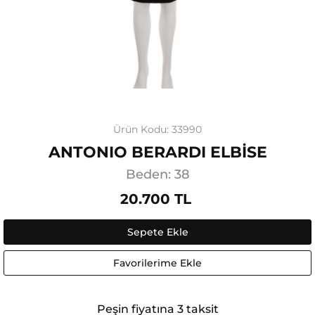
Ürün Kodu: 33990
ANTONIO BERARDI ELBİSE
Beden: 38
20.700 TL
Sepete Ekle
Favorilerime Ekle
Peşin fiyatına 3 taksit