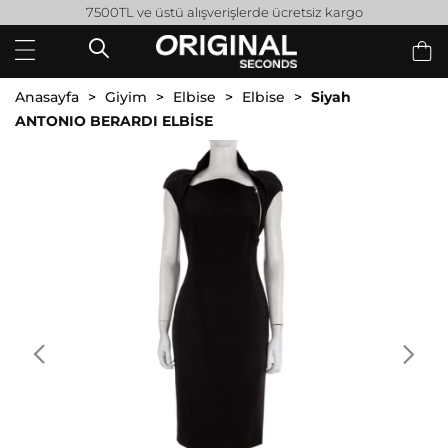
7500TL ve üstü alışverişlerde ücretsiz kargo
Anasayfa
Giyim
Elbise
Elbise
Siyah
ANTONIO BERARDI ELBİSE