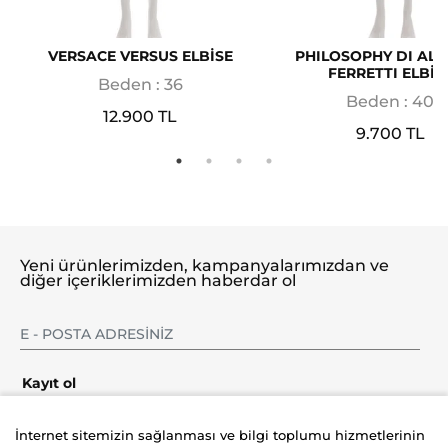
VERSACE VERSUS ELBİSE
PHILOSOPHY DI AL
FERRETTI ELBİS
Beden : 36
Beden : 40
12.900 TL
9.700 TL
Yeni ürünlerimizden, kampanyalarımızdan ve
diğer içeriklerimizden haberdar ol
Kayıt ol
İnternet sitemizin sağlanması ve bilgi toplumu hizmetlerinin