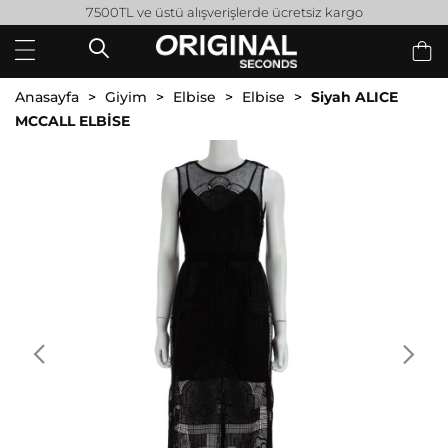
7500TL ve üstü alışverişlerde ücretsiz kargo
Anasayfa
Giyim
Elbise
Elbise
Siyah ALICE
MCCALL ELBİSE