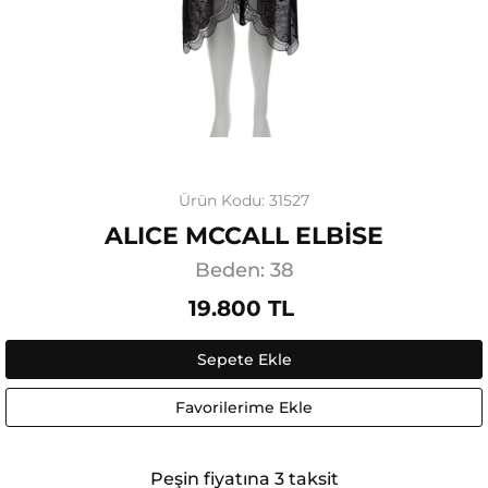
Ürün Kodu: 31527
ALICE MCCALL ELBİSE
Beden: 38
19.800 TL
Sepete Ekle
Favorilerime Ekle
Peşin fiyatına 3 taksit