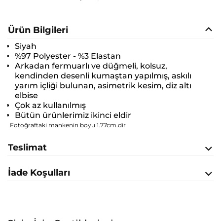
Ürün Bilgileri
Siyah
%97 Polyester - %3 Elastan
Arkadan fermuarlı ve düğmeli, kolsuz,
kendinden desenli kumaştan yapılmış, askılı
yarım içliği bulunan, asimetrik kesim, diz altı
elbise
Çok az kullanılmış
Bütün ürünlerimiz ikinci eldir
Fotoğraftaki mankenin boyu 1.77cm.dir
Teslimat
İade Koşulları