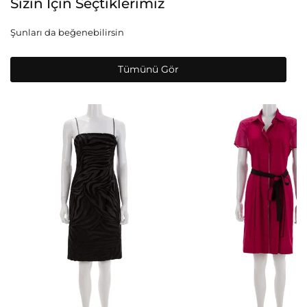
Sizin İçin Seçtiklerimiz
Şunları da beğenebilirsin
Tümünü Gör