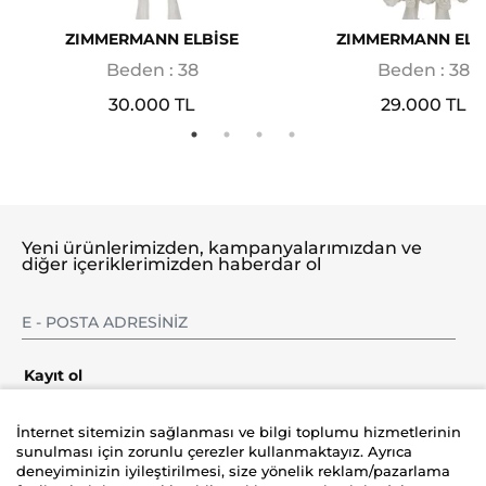
ZIMMERMANN ELBİSE
ZIMMERMANN ELB
Beden : 38
Beden : 38
30.000 TL
29.000 TL
Yeni ürünlerimizden, kampanyalarımızdan ve
diğer içeriklerimizden haberdar ol
Kayıt ol
İnternet sitemizin sağlanması ve bilgi toplumu hizmetlerinin
sunulması için zorunlu çerezler kullanmaktayız. Ayrıca
deneyiminizin iyileştirilmesi, size yönelik reklam/pazarlama
Şirket