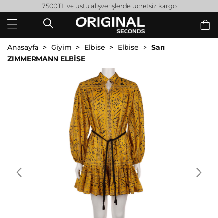
7500TL ve üstü alışverişlerde ücretsiz kargo
Anasayfa
Giyim
Elbise
Elbise
Sarı
ZIMMERMANN ELBİSE