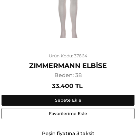
Ürün Kodu: 37864
ZIMMERMANN ELBİSE
Beden: 38
33.400 TL
Sepete Ekle
Favorilerime Ekle
Peşin fiyatına 3 taksit