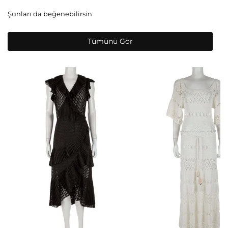
Şunları da beğenebilirsin
Tümünü Gör