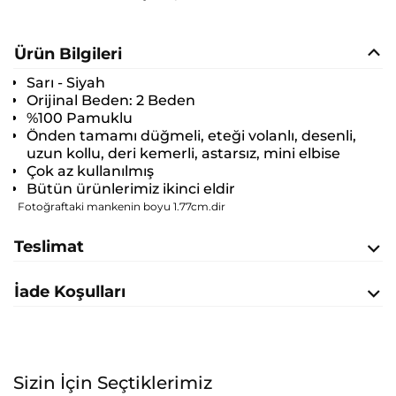
Ürün Bilgileri
Sarı - Siyah
Orijinal Beden:
2 Beden
%100 Pamuklu
Önden tamamı düğmeli, eteği volanlı, desenli,
uzun kollu, deri kemerli, astarsız, mini elbise
Çok az kullanılmış
Bütün ürünlerimiz ikinci eldir
Fotoğraftaki mankenin boyu 1.77cm.dir
Teslimat
İade Koşulları
Sizin İçin Seçtiklerimiz