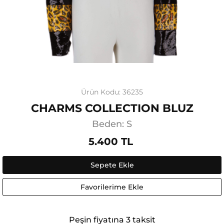
Ürün Kodu: 36235
CHARMS COLLECTION BLUZ
Beden: S
5.400 TL
Sepete Ekle
Favorilerime Ekle
Peşin fiyatına 3 taksit