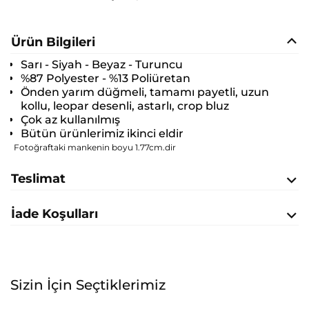
Ürün Bilgileri
Sarı - Siyah - Beyaz - Turuncu
%87 Polyester - %13 Poliüretan
Önden yarım düğmeli, tamamı payetli, uzun
kollu, leopar desenli, astarlı, crop bluz
Çok az kullanılmış
Bütün ürünlerimiz ikinci eldir
Fotoğraftaki mankenin boyu 1.77cm.dir
Teslimat
İade Koşulları
Sizin İçin Seçtiklerimiz