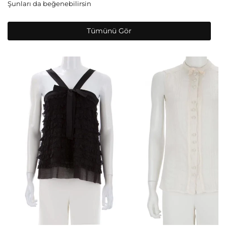
Şunları da beğenebilirsin
Tümünü Gör