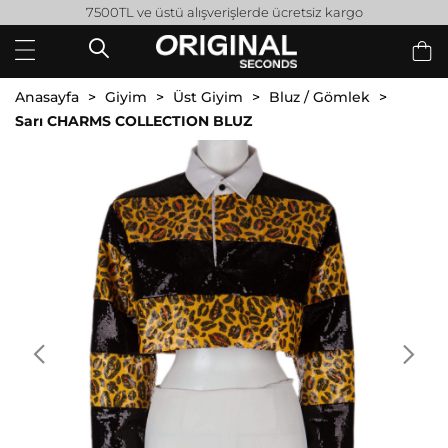
7500TL ve üstü alışverişlerde ücretsiz kargo
Anasayfa
Giyim
Üst Giyim
Bluz / Gömlek
Sarı CHARMS COLLECTION BLUZ